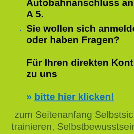
Autobahnanschluss an
A 5.
Sie wollen sich anmeld
oder haben Fragen?
Für Ihren direkten Kont
zu uns
»
bitte hier klicken!
zum Seitenanfang Selbstsic
trainieren, Selbstbewusstsei