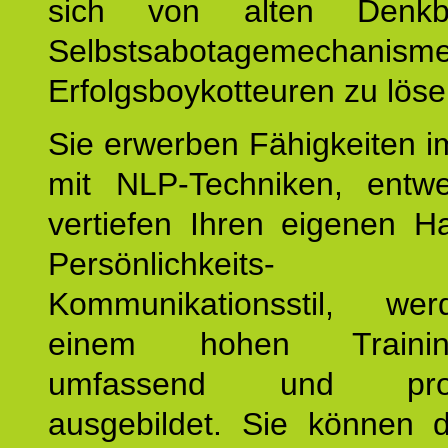
sich von alten Denkbl
Selbstsabotagemechani
Erfolgsboykotteuren zu löse
Sie erwerben Fähigkeiten i
mit NLP-Techniken, entw
vertiefen Ihren eigenen H
Persönlichkeit
Kommunikationsstil, we
einem hohen Training
umfassend und profes
ausgebildet. Sie können d