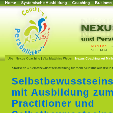
Home
Systemische Ausbildung
Coaching
Business
KONTAKT
SITEMAP
Über Nexus Coaching
|
Vita Matthias Weber
|
Nexus Coaching auf Mall
Startseite
⇒ Selbstbewusstseinstraining für mehr Selbstbewusstsein f
Selbstbewusstseins
mit Ausbildung zu
Practitioner und