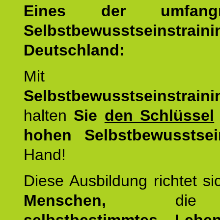
Eines der umfangre
Selbstbewusstseinstrai
Deutschland:
Mit d
Selbstbewusstseinstrai
halten
Sie
den Schlüssel
hohen Selbstbewusstsei
Hand!
Diese Ausbildung richtet s
Menschen,
di