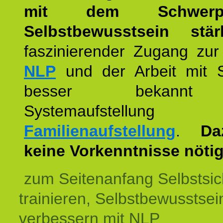
mit dem Schwerpu
Selbstbewusstsein stär
faszinierender Zugang zur
NLP
und der Arbeit mit 
besser bekannt
Systemaufstellu
Familienaufstellung
.
Da
keine Vorkenntnisse nötig
zum Seitenanfang Selbstsic
trainieren, Selbstbewusstsei
verbessern mit NLP