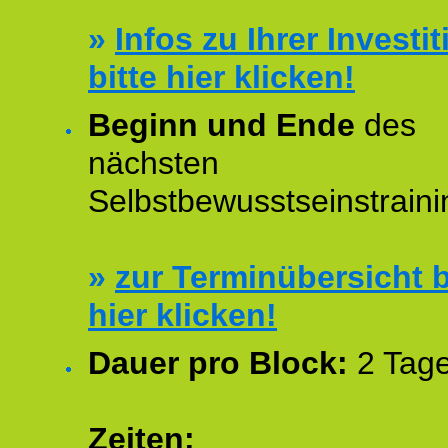
»
Infos zu Ihrer Investit
bitte hier klicken!
Beginn und Ende
des
nächsten
Selbstbewusstseinstraini
»
zur Terminübersicht b
hier klicken!
Dauer pro Block:
2 Tage
Zeiten: