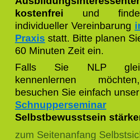
Ausbildungsinteressente
kostenfrei
und finde
individueller Vereinbarung
i
Praxis
statt. Bitte planen S
60 Minuten Zeit ein.
Falls Sie NLP glei
kennenlernen möchte
besuchen Sie einfach unser
Schnupperseminar
z
Selbstbewusstsein stärke
zum Seitenanfang Selbstsic