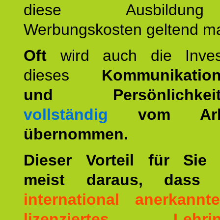
diese Ausbildu
Werbungskosten geltend m
Oft
wird auch die Invest
dieses
Kommunikation
und Persönlichkeitst
vollständig
vom Arbei
übernommen.
Dieser Vorteil für Sie r
meist daraus, dass 
international anerkann
lizenziertes Lehrins