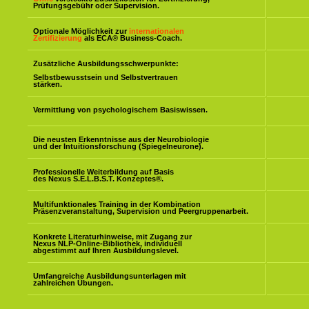
Prüfungsgebühr oder Supervision.
Optionale Möglichkeit zur
internationalen
Zertifizierung
als ECA® Business-Coach.
Zusätzliche Ausbildungsschwerpunkte:
Selbstbewusstsein und Selbstvertrauen
stärken.
Vermittlung von psychologischem Basiswissen.
Die neusten Erkenntnisse aus der Neurobiologie
und der Intuitionsforschung (Spiegelneurone).
Professionelle Weiterbildung auf Basis
des Nexus S.E.L.B.S.T. Konzeptes
®
.
Multifunktionales Training in der Kombination
Präsenzveranstaltung, Supervision und Peergruppenarbeit.
Konkrete Literaturhinweise, mit Zugang zur
Nexus NLP-Online-Bibliothek, individuell
abgestimmt auf Ihren Ausbildungslevel.
Umfangreiche Ausbildungsunterlagen mit
zahlreichen Übungen.