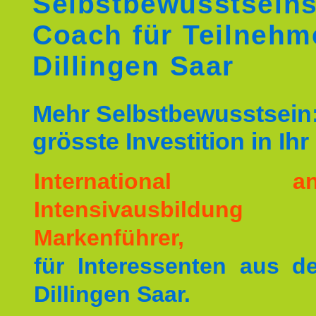
Selbstbewusstseins
Coach für Teilnehm
Dillingen Saar
Mehr Selbstbewusstsein:
grösste Investition in Ih
International ane
Intensivausbildu
Markenführer,
für Interessenten aus 
Dillingen Saar.