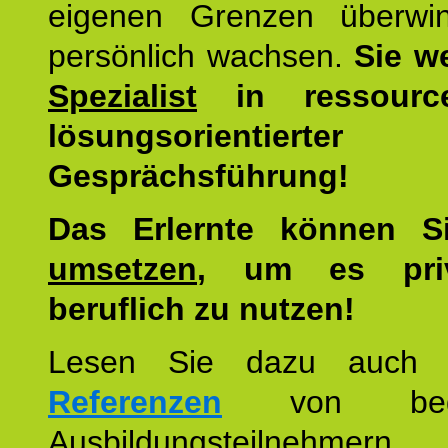
eigenen Grenzen überwi
persönlich wachsen.
Sie w
Spezialist
in ressourc
lösungsorientierter
Gesprächsführung!
Das Erlernte können 
umsetzen
, um es pri
beruflich zu nutzen!
Lesen Sie dazu auc
Referenzen
von begei
Ausbildungsteilnehmern.