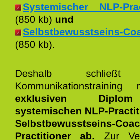
Systemischer NLP-Pract
(850 kb)
und
Selbstbewusstseins-Coac
(850 kb).
Deshalb schließt 
Kommunikationstraining
exklusiven Dipl
systemischen NLP-Practit
Selbstbewusstseins-Coa
Practitioner ab.
Zur Ver