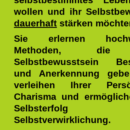
selbstbestimmtes Lebe
wollen und ihr Selbstbe
dauerhaft
stärken möchte
Sie erlernen hochw
Methoden, die 
Selbstbewusstsein Bes
und Anerkennung gebe
verleihen Ihrer Persön
Charisma und ermöglich
Selbsterfol
Selbstverwirklichung.