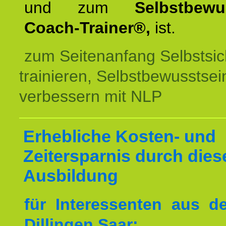
und zum
Selbstbewu
Coach-Trainer®,
ist.
zum Seitenanfang Selbstsic
trainieren, Selbstbewusstsei
verbessern mit NLP
Erhebliche Kosten- und
Zeitersparnis durch dies
Ausbildung
für Interessenten aus 
Dillingen Saar: