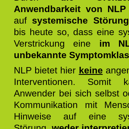
Anwendbarkeit von NLP
auf
systemische Störun
bis heute so, dass eine s
Verstrickung eine
im NL
unbekannte Symptomkla
NLP bietet hier
keine
ange
Interventionen. Somit 
Anwender bei sich selbst o
Kommunikation mit Mens
Hinweise auf eine sys
Störung,
weder interpretie