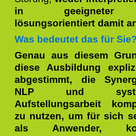
in geeigneter
lösungsorientiert damit ar
Was bedeutet das für Sie
Genau aus diesem Gru
diese Ausbildung expliz
abgestimmt, die Syner
NLP und system
Aufstellungsarbeit kom
zu nutzen, um für sich s
als Anwender, kom