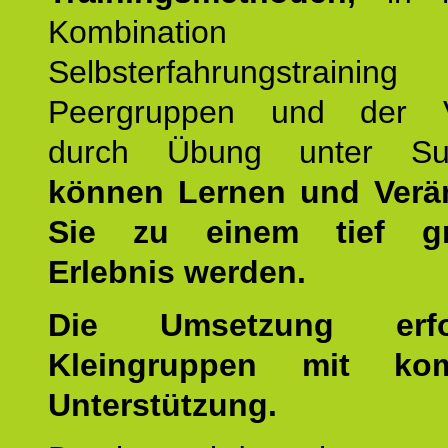
Kombination
Selbsterfahrungstraini
Peergruppen und der Ve
durch Übung unter Supe
können Lernen und Verä
Sie zu einem tief gr
Erlebnis werden.
Die Umsetzung erf
Kleingruppen mit kom
Unterstützung.