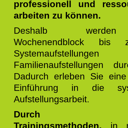
professionell und resso
arbeiten zu können.
Deshalb werde
Wochenendblock bis 
Systemaufstellung
Familienaufstellungen dur
Dadurch erleben Sie eine 
Einführung in die sys
Aufstellungsarbeit.
Durch mod
Trainingsmethoden,
in m