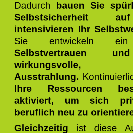
Dadurch
bauen Sie spür
Selbstsicherheit 
intensivieren Ihr Selbstw
Sie entwickeln ein
Selbstvertrauen u
wirkungsvolle, po
Ausstrahlung.
Kontinuierl
Ihre Ressourcen best
aktiviert, um sich pr
beruflich neu zu orientier
Gleichzeitig
ist diese Au