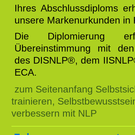
Ihres Abschlussdiploms er
unsere Markenurkunden in 
Die Diplomierung erf
Übereinstimmung mit den 
des DISNLP®, dem IISNLP
ECA.
zum Seitenanfang Selbstsic
trainieren, Selbstbewusstsei
verbessern mit NLP