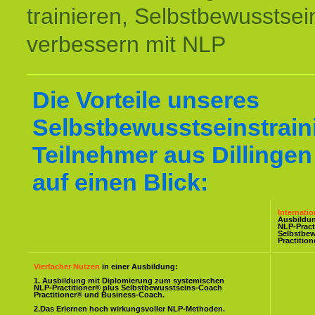
trainieren, Selbstbewusstsei
verbessern mit NLP
Die Vorteile unseres
Selbstbewusstseinstraini
Teilnehmer aus Dillingen
auf einen Blick:
Internati
Ausbildu
NLP-Pract
Selbstbe
Practitio
Vierfacher Nutzen
in einer Ausbildung:
1. Ausbildung mit Diplomierung zum systemischen
NLP-Practitioner® plus Selbstbewusstseins-Coach
Practitioner® und Business-Coach.
2.Das Erlernen hoch wirkungsvoller NLP-Methoden.