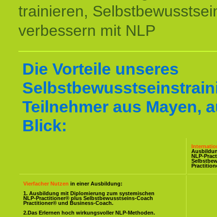
trainieren, Selbstbewusstsei
verbessern mit NLP
Die Vorteile unseres
Selbstbewusstseinstraini
Teilnehmer aus Mayen, a
Blick:
Internati
Ausbildu
NLP-Pract
Selbstbe
Practitio
Vierfacher Nutzen
in einer Ausbildung:
1. Ausbildung mit Diplomierung zum systemischen
NLP-Practitioner® plus Selbstbewusstseins-Coach
Practitioner® und Business-Coach.
2.Das Erlernen hoch wirkungsvoller NLP-Methoden.