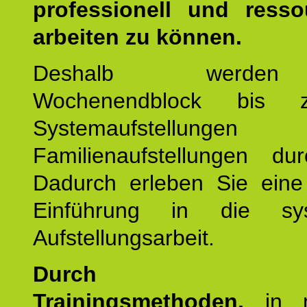
professionell und resso
arbeiten zu können.
Deshalb werde
Wochenendblock bis 
Systemaufstellung
Familienaufstellungen dur
Dadurch erleben Sie eine 
Einführung in die sys
Aufstellungsarbeit.
Durch mod
Trainingsmethoden,
in m