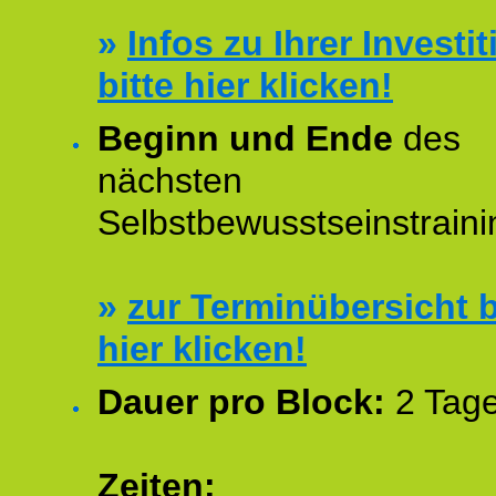
»
Infos zu Ihrer Investit
bitte hier klicken!
Beginn und Ende
des
nächsten
Selbstbewusstseinstraini
»
zur Terminübersicht b
hier klicken!
Dauer pro Block:
2 Tage
Zeiten: