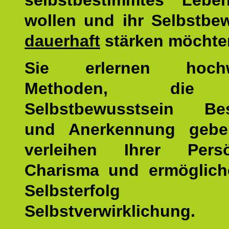
selbstbestimmtes Lebe
wollen und ihr Selbstbe
dauerhaft
stärken möchte
Sie erlernen hochw
Methoden, die 
Selbstbewusstsein Bes
und Anerkennung gebe
verleihen Ihrer Persön
Charisma und ermöglich
Selbsterfol
Selbstverwirklichung.