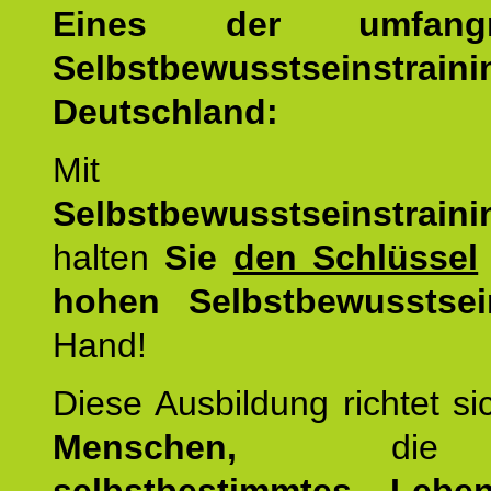
Eines der umfangre
Selbstbewusstseinstrai
Deutschland:
Mit d
Selbstbewusstseinstrai
halten
Sie
den Schlüssel
hohen Selbstbewusstsei
Hand!
Diese Ausbildung richtet s
Menschen,
di