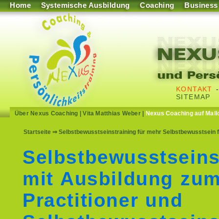
Home
Systemische Ausbildung
Coaching
Business
KONTAKT
SITEMAP
Über Nexus Coaching
|
Vita Matthias Weber
|
Nexus Coaching auf Mall
Startseite
⇒ Selbstbewusstseinstraining für mehr Selbstbewusstsein 
Selbstbewusstseins
mit Ausbildung zu
Practitioner und