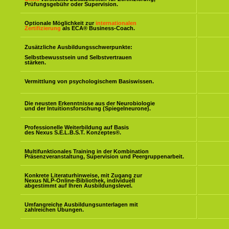
Prüfungsgebühr oder Supervision.
Optionale Möglichkeit zur
internationalen
Zertifizierung
als ECA® Business-Coach.
Zusätzliche Ausbildungsschwerpunkte:
Selbstbewusstsein und Selbstvertrauen
stärken.
Vermittlung von psychologischem Basiswissen.
Die neusten Erkenntnisse aus der Neurobiologie
und der Intuitionsforschung (Spiegelneurone).
Professionelle Weiterbildung auf Basis
des Nexus S.E.L.B.S.T. Konzeptes
®
.
Multifunktionales Training in der Kombination
Präsenzveranstaltung, Supervision und Peergruppenarbeit.
Konkrete Literaturhinweise, mit Zugang zur
Nexus NLP-Online-Bibliothek, individuell
abgestimmt auf Ihren Ausbildungslevel.
Umfangreiche Ausbildungsunterlagen mit
zahlreichen Übungen.