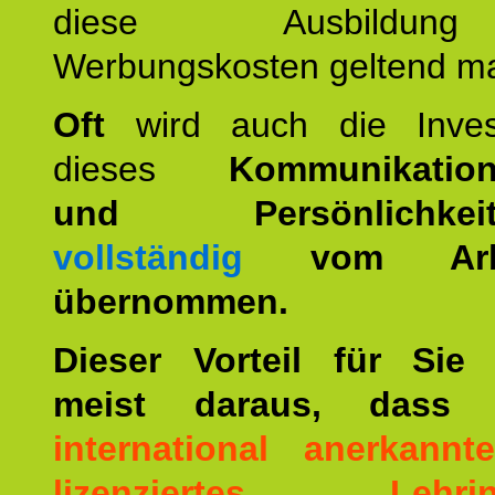
diese Ausbildu
Werbungskosten geltend m
Oft
wird auch die Invest
dieses
Kommunikation
und Persönlichkeitst
vollständig
vom Arbei
übernommen.
Dieser Vorteil für Sie r
meist daraus, dass 
international anerkann
lizenziertes Lehrins