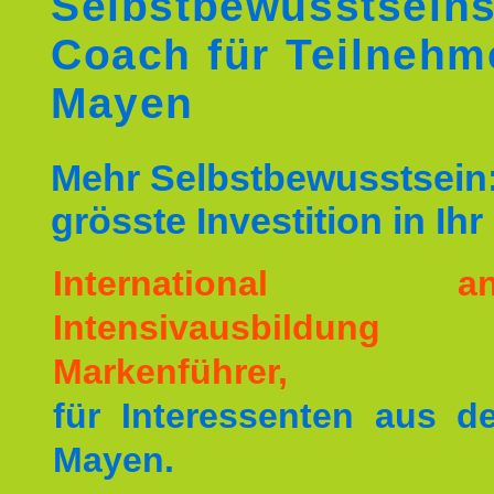
Selbstbewusstseins
Coach für Teilnehm
Mayen
Mehr Selbstbewusstsein:
grösste Investition in Ih
International ane
Intensivausbildu
Markenführer,
für Interessenten aus 
Mayen.