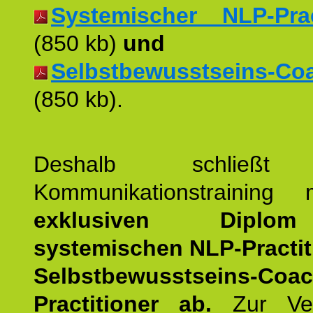
Systemischer NLP-Pract
(850 kb)
und
Selbstbewusstseins-Coac
(850 kb).
Deshalb schließt 
Kommunikationstraining
exklusiven Dipl
systemischen NLP-Practit
Selbstbewusstseins-Coa
Practitioner ab.
Zur Ver