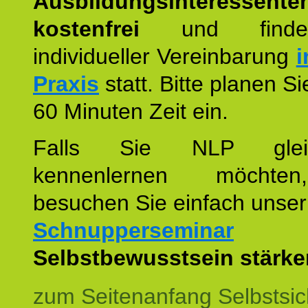
Ausbildungsinteressente
kostenfrei
und finde
individueller Vereinbarung
i
Praxis
statt. Bitte planen S
60 Minuten Zeit ein.
Falls Sie NLP glei
kennenlernen möchte
besuchen Sie einfach unser
Schnupperseminar
z
Selbstbewusstsein stärke
zum Seitenanfang Selbstsic