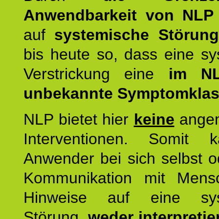
Anwendbarkeit von NLP
auf
systemische Störun
bis heute so, dass eine s
Verstrickung eine
im NL
unbekannte Symptomkla
NLP bietet hier
keine
ange
Interventionen. Somit 
Anwender bei sich selbst o
Kommunikation mit Mens
Hinweise auf eine sys
Störung,
weder interpretie