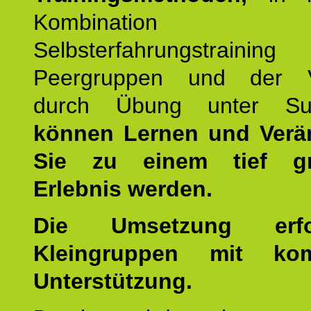
Kombination
Selbsterfahrungstraini
Peergruppen und der Ve
durch Übung unter Supe
können Lernen und Verä
Sie zu einem tief gr
Erlebnis werden.
Die Umsetzung erf
Kleingruppen mit kom
Unterstützung.