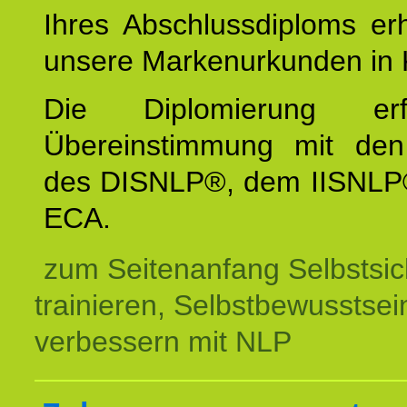
Ihres Abschlussdiploms er
unsere Markenurkunden in 
Die Diplomierung erf
Übereinstimmung mit den 
des DISNLP®, dem IISNLP
ECA.
zum Seitenanfang Selbstsic
trainieren, Selbstbewusstsei
verbessern mit NLP