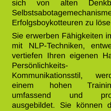
sich von alten Denkbl
Selbstsabotagemechani
Erfolgsboykotteuren zu löse
Sie erwerben Fähigkeiten i
mit NLP-Techniken, entw
vertiefen Ihren eigenen H
Persönlichkeit
Kommunikationsstil, we
einem hohen Training
umfassend und profes
ausgebildet. Sie können d