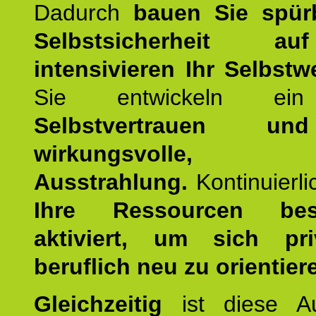
Dadurch
bauen Sie spür
Selbstsicherheit 
intensivieren Ihr Selbstw
Sie entwickeln ein
Selbstvertrauen u
wirkungsvolle, po
Ausstrahlung.
Kontinuierl
Ihre Ressourcen best
aktiviert, um sich pr
beruflich neu zu orientier
Gleichzeitig
ist diese Au