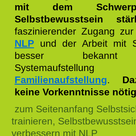
mit dem Schwerpu
Selbstbewusstsein stär
faszinierender Zugang zur
NLP
und der Arbeit mit 
besser bekannt
Systemaufstellu
Familienaufstellung
.
Da
keine Vorkenntnisse nötig
zum Seitenanfang Selbstsic
trainieren, Selbstbewusstsei
verbessern mit NLP