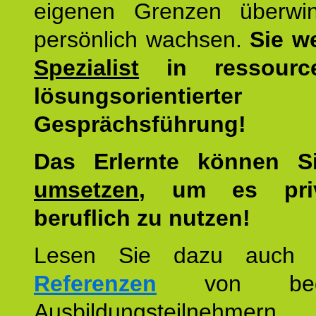
eigenen Grenzen überwi
persönlich wachsen.
Sie w
Spezialist
in ressourc
lösungsorientierter
Gesprächsführung!
Das Erlernte können 
umsetzen
, um es pri
beruflich zu nutzen!
Lesen Sie dazu auc
Referenzen
von begei
Ausbildungsteilnehmern.