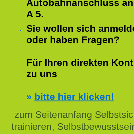
Autobahnanschluss an
A 5.
Sie wollen sich anmeld
oder haben Fragen?
Für Ihren direkten Kont
zu uns
»
bitte hier klicken!
zum Seitenanfang Selbstsic
trainieren, Selbstbewusstsei