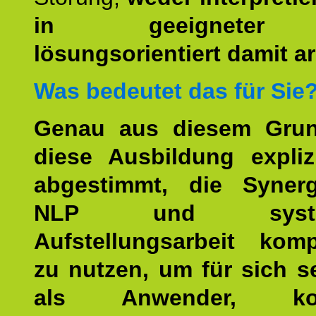
in geeigneter
lösungsorientiert damit ar
Was bedeutet das für Sie
Genau aus diesem Gru
diese Ausbildung expliz
abgestimmt, die Syner
NLP und system
Aufstellungsarbeit kom
zu nutzen, um für sich s
als Anwender, kom