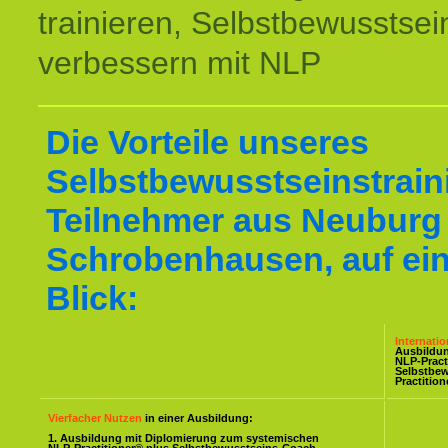
trainieren, Selbstbewusstsei
verbessern mit NLP
Die Vorteile unseres
Selbstbewusstseinstraini
Teilnehmer aus Neuburg
Schrobenhausen, auf ei
Blick:
Internati
Ausbildu
NLP-Pract
Selbstbe
Practitio
Vierfacher Nutzen
in einer Ausbildung:
1. Ausbildung mit Diplomierung zum systemischen