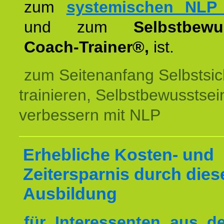
zum
systemischen NLP 
und zum
Selbstbewu
Coach-Trainer®,
ist.
zum Seitenanfang Selbstsic
trainieren, Selbstbewusstsei
verbessern mit NLP
Erhebliche Kosten- und
Zeitersparnis durch dies
Ausbildung
für Interessenten aus 