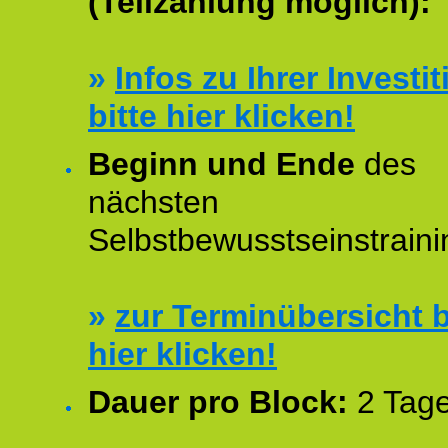
(Teilzahlung möglich):
»
Infos zu Ihrer Investit
bitte hier klicken!
Beginn und Ende
des
nächsten
Selbstbewusstseinstraini
»
zur Terminübersicht b
hier klicken!
Dauer pro Block:
2 Tage