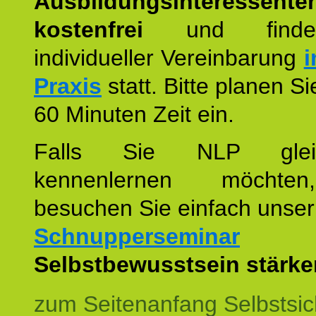
Ausbildungsinteressente
kostenfrei
und finde
individueller Vereinbarung
i
Praxis
statt. Bitte planen S
60 Minuten Zeit ein.
Falls Sie NLP glei
kennenlernen möchte
besuchen Sie einfach unser
Schnupperseminar
z
Selbstbewusstsein stärke
zum Seitenanfang Selbstsic