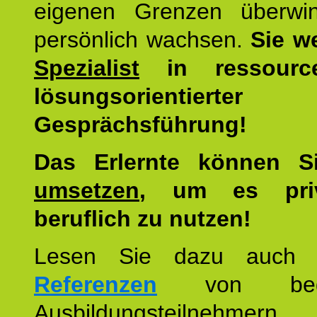
eigenen Grenzen überwi
persönlich wachsen.
Sie w
Spezialist
in ressourc
lösungsorientierter
Gesprächsführung!
Das Erlernte können 
umsetzen
, um es pri
beruflich zu nutzen!
Lesen Sie dazu auc
Referenzen
von begei
Ausbildungsteilnehmern.