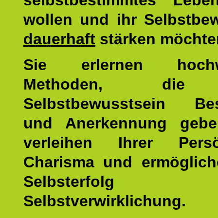
selbstbestimmtes Lebe
wollen und ihr Selbstbe
dauerhaft
stärken möchte
Sie erlernen hochw
Methoden, die 
Selbstbewusstsein Bes
und Anerkennung gebe
verleihen Ihrer Persön
Charisma und ermöglich
Selbsterfol
Selbstverwirklichung.