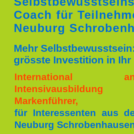
Selbstbewusstseins
Coach für Teilnehm
Neuburg Schroben
Mehr Selbstbewusstsein:
grösste Investition in Ih
International ane
Intensivausbildu
Markenführer,
für Interessenten aus 
Neuburg Schrobenhausen