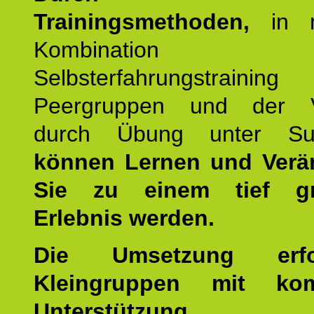
Trainingsmethoden,
in m
Kombination
Selbsterfahrungstraini
Peergruppen und der Ve
durch Übung unter Supe
können Lernen und Verä
Sie zu einem tief gr
Erlebnis werden.
Die Umsetzung erf
Kleingruppen mit kom
Unterstützung.