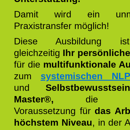
Damit wird ein unmit
Praxistransfer möglich!
Diese Ausbildung is
gleichzeitig
Ihr persönlich
für die
multifunktionale A
zum
systemischen NLP
und
Selbstbewusstsei
Master®,
die wie
Voraussetzung für
das Arb
höchstem Niveau
, in der 