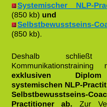
Systemischer NLP-Pract
(850 kb)
und
Selbstbewusstseins-Coac
(850 kb).
Deshalb schließt 
Kommunikationstraining
exklusiven Dipl
systemischen NLP-Practit
Selbstbewusstseins-Coa
Practitioner ab.
Zur Ver