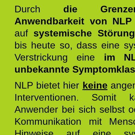
Durch
die Grenz
Anwendbarkeit von NLP
auf
systemische Störun
bis heute so, dass eine s
Verstrickung eine
im NL
unbekannte Symptomkla
NLP bietet hier
keine
ange
Interventionen. Somit 
Anwender bei sich selbst o
Kommunikation mit Mens
Hinweise auf eine sys