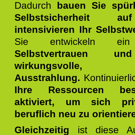
Dadurch
bauen Sie spür
Selbstsicherheit 
intensivieren Ihr Selbstw
Sie entwickeln ein
Selbstvertrauen u
wirkungsvolle, po
Ausstrahlung.
Kontinuierl
Ihre Ressourcen best
aktiviert, um sich pr
beruflich neu zu orientier
Gleichzeitig
ist diese Au