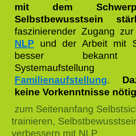
mit dem Schwerpu
Selbstbewusstsein stär
faszinierender Zugang zur
NLP
und der Arbeit mit 
besser bekannt
Systemaufstellu
Familienaufstellung
.
Da
keine Vorkenntnisse nötig
zum Seitenanfang Selbstsic
trainieren, Selbstbewusstsei
verbessern mit NLP