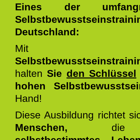
Eines der umfangre
Selbstbewusstseinstrai
Deutschland:
Mit d
Selbstbewusstseinstrai
halten
Sie
den Schlüssel
hohen Selbstbewusstsei
Hand!
Diese Ausbildung richtet s
Menschen,
di