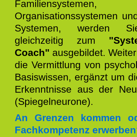
Familiensystemen,
Organisationssystemen und
Systemen, werden Si
gleichzeitig zum
"Syst
Coach"
ausgebildet. Weiterh
die Vermittlung von psych
Basiswissen, ergänzt um d
Erkenntnisse aus der Neur
(Spiegelneurone).
An Grenzen kommen od
Fachkompetenz erwerben