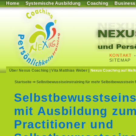
Home
Systemische Ausbildung
Coaching
Business
KONTAKT
SITEMAP
Über Nexus Coaching
|
Vita Matthias Weber
|
Nexus Coaching auf Mall
Startseite
⇒ Selbstbewusstseinstraining für mehr Selbstbewusstsein
Selbstbewusstseins
mit Ausbildung zu
Practitioner und