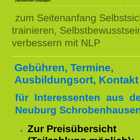
zahlreichen Übungen.
zum Seitenanfang Selbstsic
trainieren, Selbstbewusstsei
verbessern mit NLP
Gebühren, Termine,
Ausbildungsort, Kontakt
für Interessenten aus 
Neuburg Schrobenhausen
Zur Preisübersicht