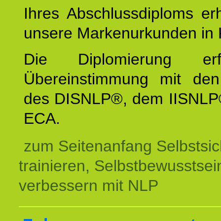
Ihres Abschlussdiploms er
unsere Markenurkunden in 
Die Diplomierung erf
Übereinstimmung mit den 
des DISNLP®, dem IISNLP
ECA.
zum Seitenanfang Selbstsic
trainieren, Selbstbewusstsei
verbessern mit NLP