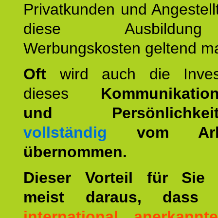
Privatkunden und Angestel
diese Ausbildu
Werbungskosten geltend m
Oft
wird auch die Invest
dieses
Kommunikation
und Persönlichkeitst
vollständig
vom Arbei
übernommen.
Dieser Vorteil für Sie r
meist daraus, dass 
international anerkann