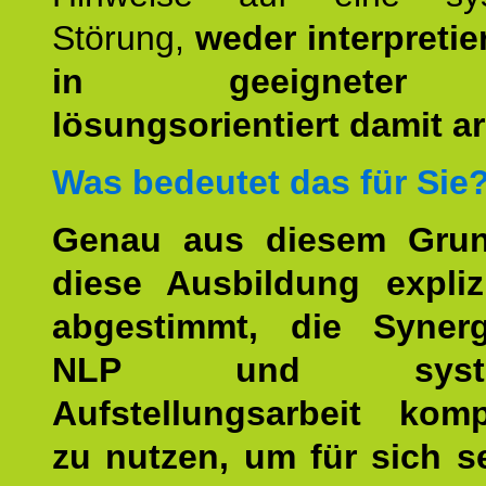
Störung,
weder interpretie
in geeigneter
lösungsorientiert damit ar
Was bedeutet das für Sie
Genau aus diesem Gru
diese Ausbildung expliz
abgestimmt, die Syner
NLP und system
Aufstellungsarbeit kom
zu nutzen, um für sich s