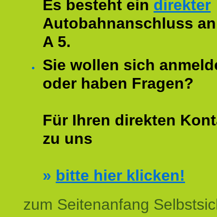
Es besteht ein
direkter
Autobahnanschluss an
A 5.
Sie wollen sich anmeld
oder haben Fragen?
Für Ihren direkten Kont
zu uns
»
bitte hier klicken!
zum Seitenanfang Selbstsic