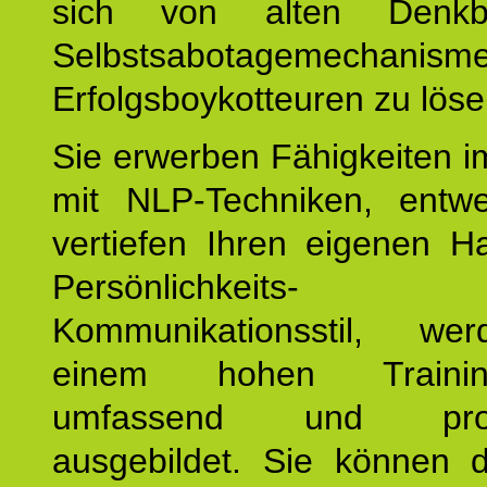
sich von alten Denkbl
Selbstsabotagemechani
Erfolgsboykotteuren zu löse
Sie erwerben Fähigkeiten i
mit NLP-Techniken, entw
vertiefen Ihren eigenen H
Persönlichkeit
Kommunikationsstil, we
einem hohen Training
umfassend und profes
ausgebildet. Sie können d