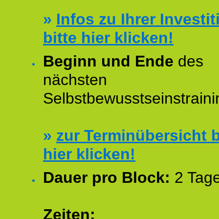
»
Infos zu Ihrer Investit
bitte hier klicken!
Beginn und Ende
des
nächsten
Selbstbewusstseinstraini
»
zur Terminübersicht b
hier klicken!
Dauer pro Block:
2 Tage
Zeiten: