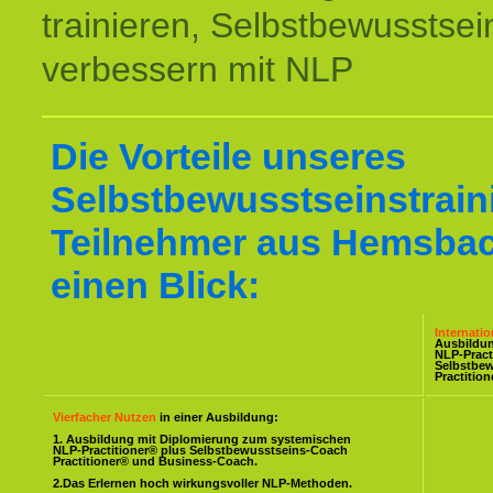
trainieren, Selbstbewusstsei
verbessern mit NLP
Die Vorteile unseres
Selbstbewusstseinstraini
Teilnehmer aus Hemsbac
einen Blick:
Internati
Ausbildu
NLP-Pract
Selbstbe
Practitio
Vierfacher Nutzen
in einer Ausbildung:
1. Ausbildung mit Diplomierung zum systemischen
NLP-Practitioner® plus Selbstbewusstseins-Coach
Practitioner® und Business-Coach.
2.Das Erlernen hoch wirkungsvoller NLP-Methoden.