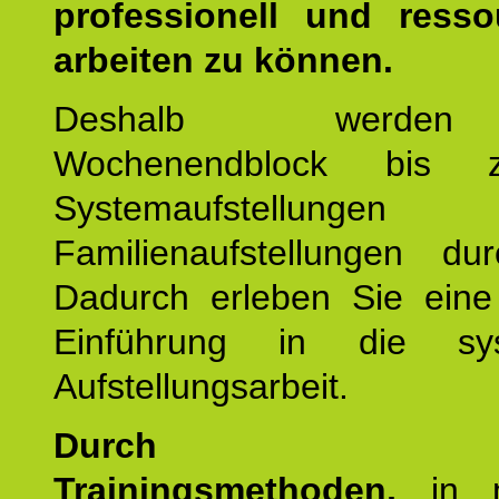
professionell und resso
arbeiten zu können.
Deshalb werde
Wochenendblock bis 
Systemaufstellung
Familienaufstellungen dur
Dadurch erleben Sie eine 
Einführung in die sys
Aufstellungsarbeit.
Durch mod
Trainingsmethoden,
in m