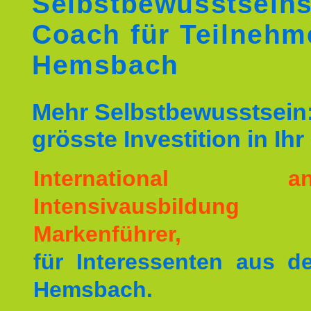
Selbstbewusstseins
Coach für Teilnehm
Hemsbach
Mehr Selbstbewusstsein:
grösste Investition in Ih
International ane
Intensivausbildu
Markenführer,
für Interessenten aus 
Hemsbach.