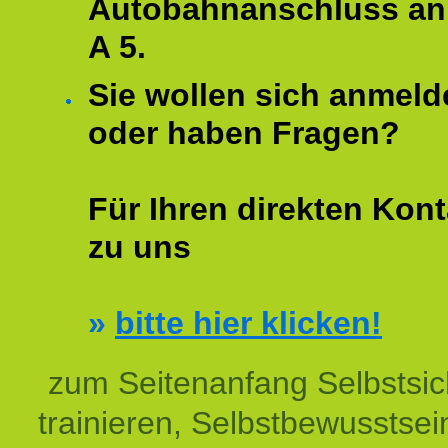
Autobahnanschluss an
A 5.
Sie wollen sich anmeld
oder haben Fragen?
Für Ihren direkten Kont
zu uns
»
bitte hier klicken!
zum Seitenanfang Selbstsic
trainieren, Selbstbewusstsei