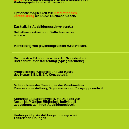
Prüfungsgebühr oder Supervision.
Optionale Möglichkeit zur
internationalen
Zertifizierung
als ECA® Business-Coach.
Zusätzliche Ausbildungsschwerpunkte:
Selbstbewusstsein und Selbstvertrauen
stärken.
Vermittlung von psychologischem Basiswissen.
Die neusten Erkenntnisse aus der Neurobiologie
und der Intuitionsforschung (Spiegelneurone).
Professionelle Weiterbildung auf Basis
des Nexus S.E.L.B.S.T. Konzeptes
®
.
Multifunktionales Training in der Kombination
Präsenzveranstaltung, Supervision und Peergruppenarbeit.
Konkrete Literaturhinweise, mit Zugang zur
Nexus NLP-Online-Bibliothek, individuell
abgestimmt auf Ihren Ausbildungslevel.
Umfangreiche Ausbildungsunterlagen mit
zahlreichen Übungen.