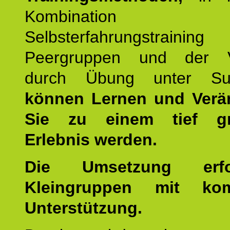
Kombination
Selbsterfahrungstraini
Peergruppen und der Ve
durch Übung unter Supe
können Lernen und Verä
Sie zu einem tief gr
Erlebnis werden.
Die Umsetzung erf
Kleingruppen mit kom
Unterstützung.