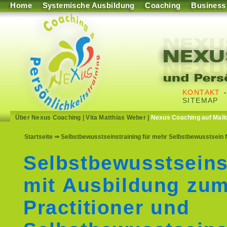
Home
Systemische Ausbildung
Coaching
Business
KONTAKT
SITEMAP
Über Nexus Coaching
|
Vita Matthias Weber
|
Nexus Coaching auf Mall
Startseite
⇒ Selbstbewusstseinstraining für mehr Selbstbewusstsein
Selbstbewusstseins
mit Ausbildung zu
Practitioner und