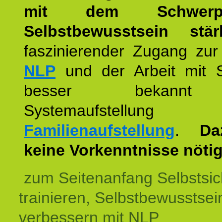
mit dem Schwerpu
Selbstbewusstsein stär
faszinierender Zugang zur
NLP
und der Arbeit mit 
besser bekannt
Systemaufstellu
Familienaufstellung
.
Da
keine Vorkenntnisse nötig
zum Seitenanfang Selbstsic
trainieren, Selbstbewusstsei
verbessern mit NLP