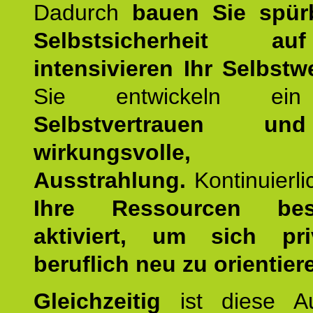
Dadurch
bauen Sie spür
Selbstsicherheit 
intensivieren Ihr Selbstw
Sie entwickeln ein
Selbstvertrauen u
wirkungsvolle, po
Ausstrahlung.
Kontinuierl
Ihre Ressourcen best
aktiviert, um sich pr
beruflich neu zu orientier
Gleichzeitig
ist diese Au