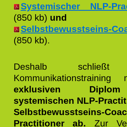
Systemischer NLP-Pract
(850 kb)
und
Selbstbewusstseins-Coac
(850 kb).
Deshalb schließt 
Kommunikationstraining
exklusiven Dipl
systemischen NLP-Practit
Selbstbewusstseins-Coa
Practitioner ab.
Zur Ver