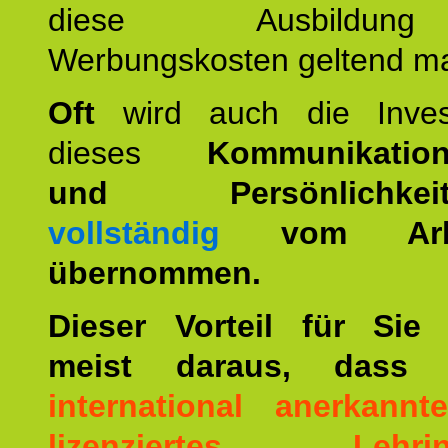
diese Ausbildu
Werbungskosten geltend m
Oft
wird auch die Invest
dieses
Kommunikation
und Persönlichkeitst
vollständig
vom Arbei
übernommen.
Dieser Vorteil für Sie r
meist daraus, dass 
international anerkann
lizenziertes Lehrins