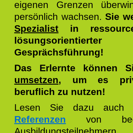
eigenen Grenzen überwi
persönlich wachsen.
Sie w
Spezialist
in ressourc
lösungsorientierter
Gesprächsführung!
Das Erlernte können 
umsetzen
, um es pri
beruflich zu nutzen!
Lesen Sie dazu auc
Referenzen
von begei
Ausbildungsteilnehmern.