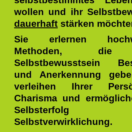
selbstbestimmtes Lebe
wollen und ihr Selbstbe
dauerhaft
stärken möchte
Sie erlernen hochw
Methoden, die 
Selbstbewusstsein Bes
und Anerkennung gebe
verleihen Ihrer Persön
Charisma und ermöglich
Selbsterfol
Selbstverwirklichung.