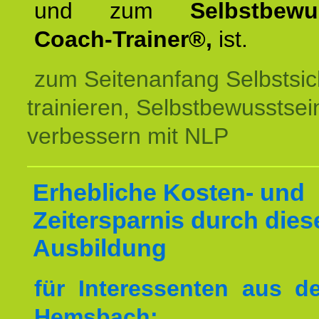
und zum
Selbstbewu
Coach-Trainer®,
ist.
zum Seitenanfang Selbstsic
trainieren, Selbstbewusstsei
verbessern mit NLP
Erhebliche Kosten- und
Zeitersparnis durch dies
Ausbildung
für Interessenten aus 
Hemsbach: