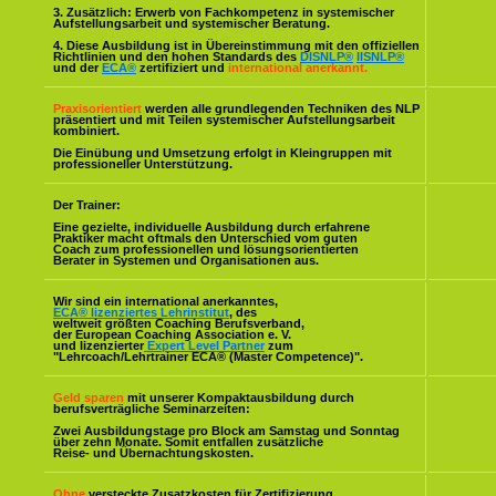
3. Zusätzlich: Erwerb von Fachkompetenz in systemischer
Aufstellungsarbeit und systemischer Beratung.
4. Diese Ausbildung ist in Übereinstimmung mit den offiziellen
Richtlinien und den hohen Standards des
DISNLP®
IISNLP®
und der
ECA®
zertifiziert und
international anerkannt.
Praxisorientiert
werden alle grundlegenden Techniken des NLP
präsentiert und mit Teilen systemischer Aufstellungsarbeit
kombiniert.
Die Einübung und Umsetzung erfolgt in Kleingruppen mit
professioneller Unterstützung.
Der Trainer:
Eine gezielte, individuelle Ausbildung durch erfahrene
Praktiker macht oftmals den Unterschied vom guten
Coach zum professionellen und lösungsorientierten
Berater in Systemen und Organisationen aus.
Wir sind ein international anerkanntes,
ECA® lizenziertes Lehrinstitut
, des
weltweit größten Coaching Berufsverband,
der European Coaching Association e. V.
und lizenzierter
Expert Level Partner
zum
"Lehrcoach/Lehrtrainer ECA® (Master Competence)".
Geld sparen
mit unserer Kompaktausbildung durch
berufsverträgliche Seminarzeiten:
Zwei Ausbildungstage pro Block am Samstag und Sonntag
über zehn Monate. Somit entfallen zusätzliche
Reise- und Übernachtungskosten.
Ohne
versteckte Zusatzkosten für Zertifizierung,