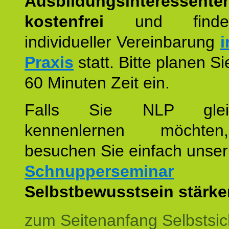
Ausbildungsinteressente
kostenfrei
und finde
individueller Vereinbarung
i
Praxis
statt. Bitte planen S
60 Minuten Zeit ein.
Falls Sie NLP glei
kennenlernen möchte
besuchen Sie einfach unser
Schnupperseminar
z
Selbstbewusstsein stärke
zum Seitenanfang Selbstsic