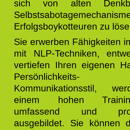
sich von alten Denkbl
Selbstsabotagemechani
Erfolgsboykotteuren zu löse
Sie erwerben Fähigkeiten i
mit NLP-Techniken, entw
vertiefen Ihren eigenen H
Persönlichkeit
Kommunikationsstil, we
einem hohen Training
umfassend und profes
ausgebildet. Sie können d