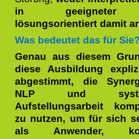
in geeigneter
lösungsorientiert damit ar
Was bedeutet das für Sie
Genau aus diesem Gru
diese Ausbildung expliz
abgestimmt, die Syner
NLP und system
Aufstellungsarbeit kom
zu nutzen, um für sich s
als Anwender, kom