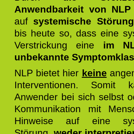
Anwendbarkeit von NLP
auf
systemische Störun
bis heute so, dass eine s
Verstrickung eine
im NL
unbekannte Symptomkla
NLP bietet hier
keine
ange
Interventionen. Somit 
Anwender bei sich selbst o
Kommunikation mit Mens
Hinweise auf eine sys
Störung,
weder interpretie