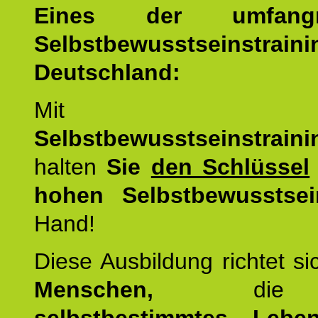
Eines der umfangre
Selbstbewusstseinstrai
Deutschland:
Mit d
Selbstbewusstseinstrai
halten
Sie
den Schlüssel
hohen Selbstbewusstsei
Hand!
Diese Ausbildung richtet s
Menschen,
di