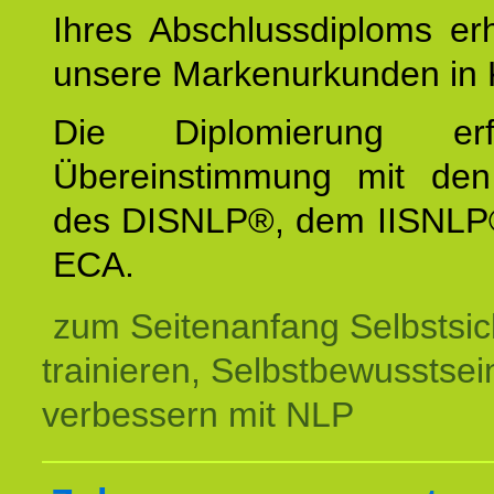
Ihres Abschlussdiploms er
unsere Markenurkunden in 
Die Diplomierung erf
Übereinstimmung mit den 
des DISNLP®, dem IISNLP
ECA.
zum Seitenanfang Selbstsic
trainieren, Selbstbewusstsei
verbessern mit NLP