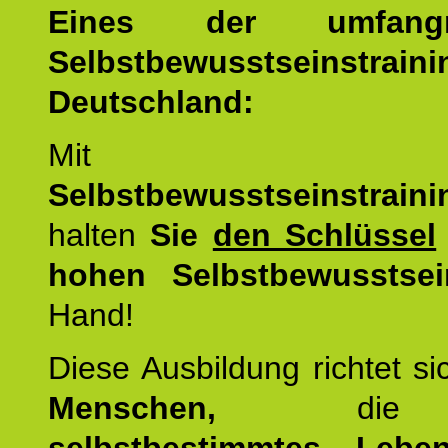
Eines der umfangre
Selbstbewusstseinstrai
Deutschland:
Mit d
Selbstbewusstseinstrai
halten
Sie
den Schlüssel
hohen Selbstbewusstsei
Hand!
Diese Ausbildung richtet s
Menschen,
di