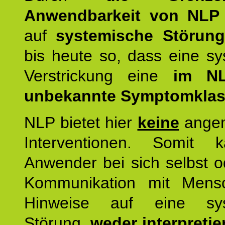
Anwendbarkeit von NLP
auf
systemische Störun
bis heute so, dass eine s
Verstrickung eine
im NL
unbekannte Symptomkla
NLP bietet hier
keine
ange
Interventionen. Somit 
Anwender bei sich selbst o
Kommunikation mit Mens
Hinweise auf eine sys
Störung,
weder interpretie