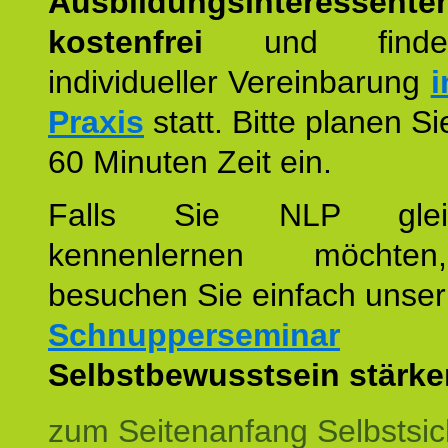
Ausbildungsinteressente
kostenfrei
und finde
individueller Vereinbarung
i
Praxis
statt. Bitte planen S
60 Minuten Zeit ein.
Falls Sie NLP glei
kennenlernen möchte
besuchen Sie einfach unser
Schnupperseminar
z
Selbstbewusstsein stärke
zum Seitenanfang Selbstsic