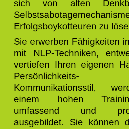
sich von alten Denkbl
Selbstsabotagemechani
Erfolgsboykotteuren zu löse
Sie erwerben Fähigkeiten i
mit NLP-Techniken, entw
vertiefen Ihren eigenen H
Persönlichkeit
Kommunikationsstil, we
einem hohen Training
umfassend und profes
ausgebildet. Sie können d