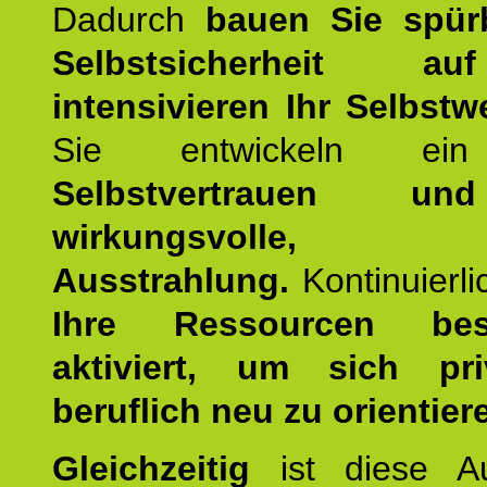
Dadurch
bauen Sie spür
Selbstsicherheit 
intensivieren Ihr Selbstw
Sie entwickeln ein
Selbstvertrauen u
wirkungsvolle, po
Ausstrahlung.
Kontinuierl
Ihre Ressourcen best
aktiviert, um sich pr
beruflich neu zu orientier
Gleichzeitig
ist diese Au