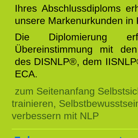
Ihres Abschlussdiploms er
unsere Markenurkunden in 
Die Diplomierung erf
Übereinstimmung mit den 
des DISNLP®, dem IISNLP
ECA.
zum Seitenanfang Selbstsic
trainieren, Selbstbewusstsei
verbessern mit NLP