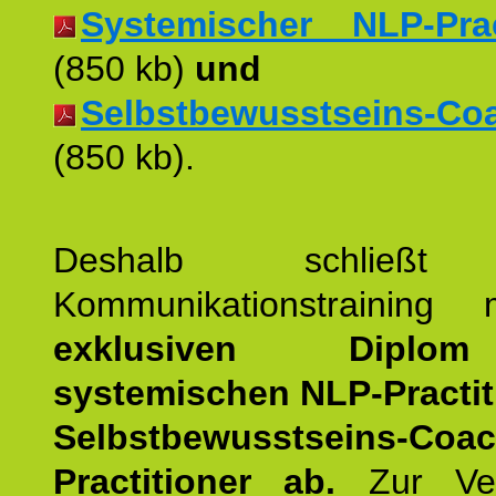
Systemischer NLP-Pract
(850 kb)
und
Selbstbewusstseins-Coac
(850 kb).
Deshalb schließt 
Kommunikationstraining
exklusiven Dipl
systemischen NLP-Practit
Selbstbewusstseins-Coa
Practitioner ab.
Zur Ver