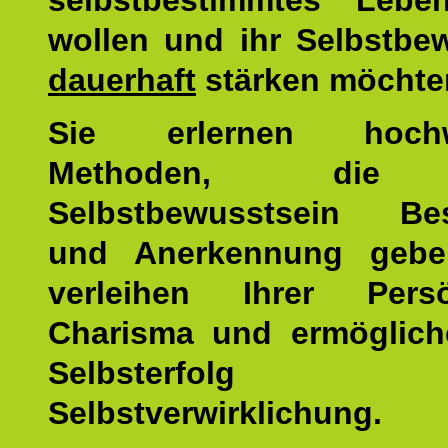
selbstbestimmtes Lebe
wollen und ihr Selbstbe
dauerhaft
stärken möchte
Sie erlernen hochw
Methoden, die 
Selbstbewusstsein Bes
und Anerkennung gebe
verleihen Ihrer Persön
Charisma und ermöglich
Selbsterfol
Selbstverwirklichung.