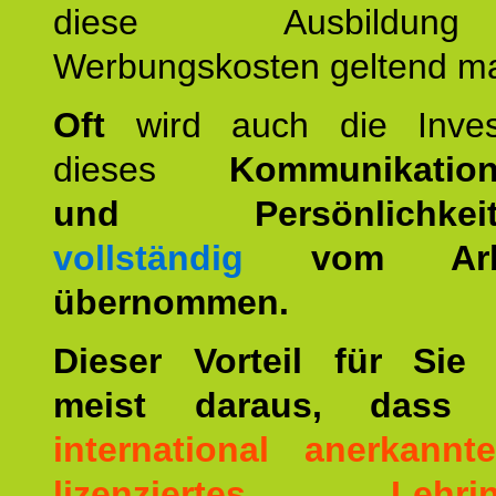
diese Ausbildu
Werbungskosten geltend m
Oft
wird auch die Invest
dieses
Kommunikation
und Persönlichkeitst
vollständig
vom Arbei
übernommen.
Dieser Vorteil für Sie r
meist daraus, dass 
international anerkann
lizenziertes Lehrins