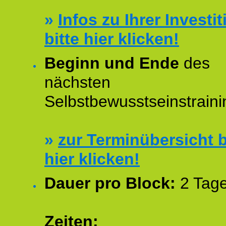
»
Infos zu Ihrer Investit
bitte hier klicken!
Beginn und Ende
des
nächsten
Selbstbewusstseinstraini
»
zur Terminübersicht b
hier klicken!
Dauer pro Block:
2 Tage
Zeiten: