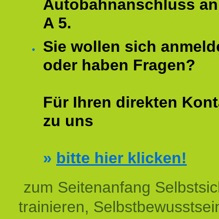
Autobahnanschluss an
A 5.
Sie wollen sich anmeld
oder haben Fragen?
Für Ihren direkten Kont
zu uns
»
bitte hier klicken!
zum Seitenanfang Selbstsic
trainieren, Selbstbewusstsei