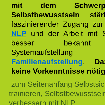
mit dem Schwerpu
Selbstbewusstsein stär
faszinierender Zugang zur
NLP
und der Arbeit mit 
besser bekannt
Systemaufstellu
Familienaufstellung
.
Da
keine Vorkenntnisse nötig
zum Seitenanfang Selbstsic
trainieren, Selbstbewusstsei
verbessern mit NLP