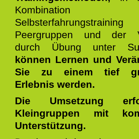
Kombination
Selbsterfahrungstraini
Peergruppen und der Ve
durch Übung unter Supe
können Lernen und Verä
Sie zu einem tief gr
Erlebnis werden.
Die Umsetzung erf
Kleingruppen mit kom
Unterstützung.