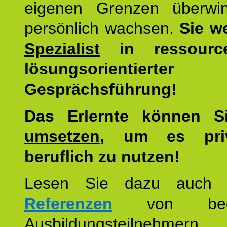
eigenen Grenzen überwi
persönlich wachsen.
Sie w
Spezialist
in ressourc
lösungsorientierter
Gesprächsführung!
Das Erlernte können 
umsetzen
, um es pri
beruflich zu nutzen!
Lesen Sie dazu auc
Referenzen
von begei
Ausbildungsteilnehmern.