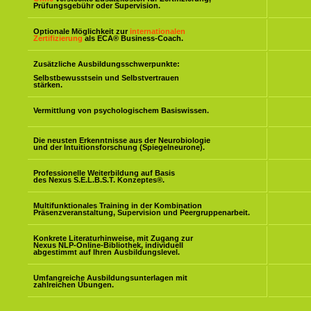
Prüfungsgebühr oder Supervision.
Optionale Möglichkeit zur
internationalen
Zertifizierung
als ECA® Business-Coach.
Zusätzliche Ausbildungsschwerpunkte:
Selbstbewusstsein und Selbstvertrauen
stärken.
Vermittlung von psychologischem Basiswissen.
Die neusten Erkenntnisse aus der Neurobiologie
und der Intuitionsforschung (Spiegelneurone).
Professionelle Weiterbildung auf Basis
des Nexus S.E.L.B.S.T. Konzeptes
®
.
Multifunktionales Training in der Kombination
Präsenzveranstaltung, Supervision und Peergruppenarbeit.
Konkrete Literaturhinweise, mit Zugang zur
Nexus NLP-Online-Bibliothek, individuell
abgestimmt auf Ihren Ausbildungslevel.
Umfangreiche Ausbildungsunterlagen mit
zahlreichen Übungen.