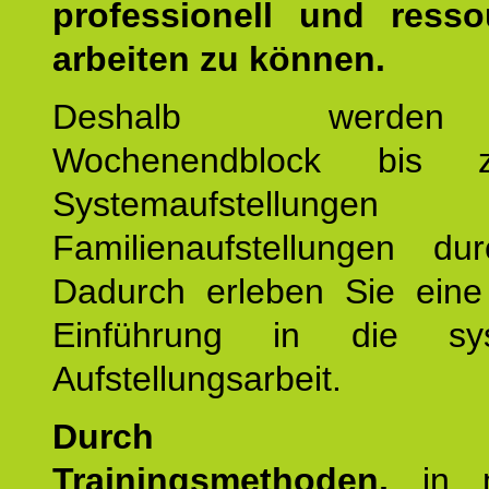
professionell und resso
arbeiten zu können.
Deshalb werde
Wochenendblock bis 
Systemaufstellung
Familienaufstellungen dur
Dadurch erleben Sie eine 
Einführung in die sys
Aufstellungsarbeit.
Durch mod
Trainingsmethoden,
in m