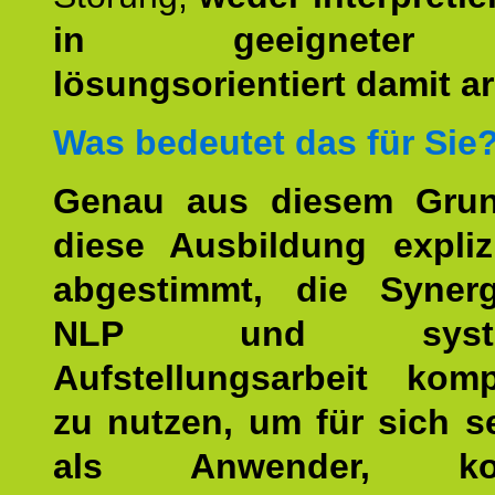
in geeigneter
lösungsorientiert damit ar
Was bedeutet das für Sie
Genau aus diesem Gru
diese Ausbildung expliz
abgestimmt, die Syner
NLP und system
Aufstellungsarbeit kom
zu nutzen, um für sich s
als Anwender, kom