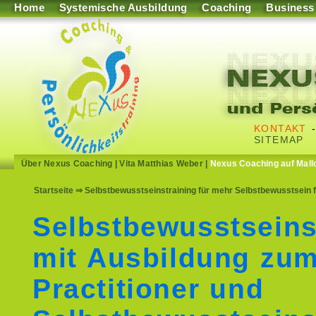
Home
Systemische Ausbildung
Coaching
Business
KONTAKT
SITEMAP
Über Nexus Coaching
|
Vita Matthias Weber
|
Nexus Coaching auf Mall
Startseite
⇒ Selbstbewusstseinstraining für mehr Selbstbewusstsein f
Selbstbewusstseins
mit Ausbildung zu
Practitioner und