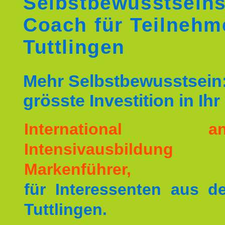
Selbstbewusstseins
Coach für Teilnehm
Tuttlingen
Mehr Selbstbewusstsein:
grösste Investition in Ih
International ane
Intensivausbildu
Markenführer,
für Interessenten aus 
Tuttlingen.