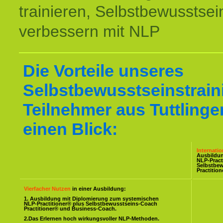
trainieren, Selbstbewusstsei
verbessern mit NLP
Die Vorteile unseres
Selbstbewusstseinstraini
Teilnehmer aus Tuttlinge
einen Blick:
Internati
Ausbildu
NLP-Pract
Selbstbe
Practitio
Vierfacher Nutzen
in einer Ausbildung:
1. Ausbildung mit Diplomierung zum systemischen
NLP-Practitioner® plus Selbstbewusstseins-Coach
Practitioner® und Business-Coach.
2.Das Erlernen hoch wirkungsvoller NLP-Methoden.