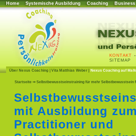
Home
Systemische Ausbildung
Coaching
Business
KONTAKT
SITEMAP
Über Nexus Coaching
|
Vita Matthias Weber
|
Nexus Coaching auf Mall
Startseite
⇒ Selbstbewusstseinstraining für mehr Selbstbewusstsein 
Selbstbewusstseins
mit Ausbildung zu
Practitioner und