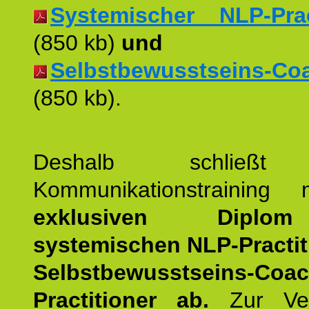
Systemischer NLP-Pract
(850 kb)
und
Selbstbewusstseins-Coac
(850 kb).
Deshalb schließt 
Kommunikationstraining
exklusiven Dipl
systemischen NLP-Practit
Selbstbewusstseins-Coa
Practitioner ab.
Zur Ver