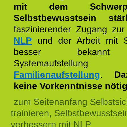
mit dem Schwerpu
Selbstbewusstsein stär
faszinierender Zugang zur
NLP
und der Arbeit mit 
besser bekannt
Systemaufstellu
Familienaufstellung
.
Da
keine Vorkenntnisse nötig
zum Seitenanfang Selbstsic
trainieren, Selbstbewusstsei
verbessern mit NLP