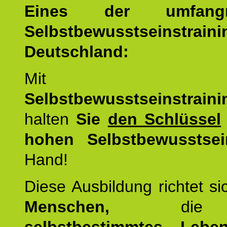
Eines der umfangre
Selbstbewusstseinstrai
Deutschland:
Mit d
Selbstbewusstseinstrai
halten
Sie
den Schlüssel
hohen Selbstbewusstsei
Hand!
Diese Ausbildung richtet s
Menschen,
di