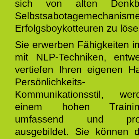
sich von alten Denkbl
Selbstsabotagemechani
Erfolgsboykotteuren zu löse
Sie erwerben Fähigkeiten i
mit NLP-Techniken, entw
vertiefen Ihren eigenen H
Persönlichkeit
Kommunikationsstil, we
einem hohen Training
umfassend und profes
ausgebildet. Sie können d