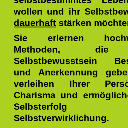
selbstbestimmtes Lebe
wollen und ihr Selbstbe
dauerhaft
stärken möchte
Sie erlernen hochw
Methoden, die 
Selbstbewusstsein Bes
und Anerkennung gebe
verleihen Ihrer Persön
Charisma und ermöglich
Selbsterfol
Selbstverwirklichung.