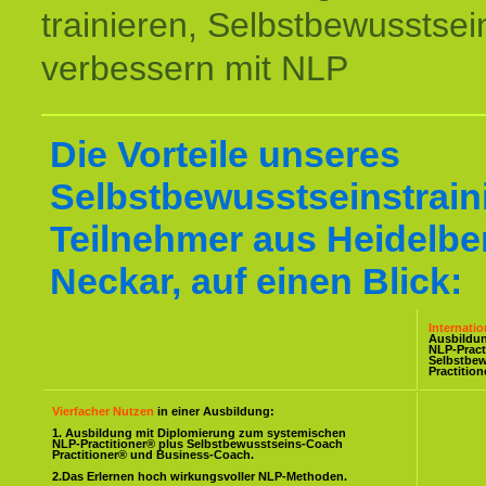
trainieren, Selbstbewusstsei
verbessern mit NLP
Die Vorteile unseres
Selbstbewusstseinstraini
Teilnehmer aus Heidelbe
Neckar, auf einen Blick:
Internati
Ausbildu
NLP-Pract
Selbstbe
Practitio
Vierfacher Nutzen
in einer Ausbildung:
1. Ausbildung mit Diplomierung zum systemischen
NLP-Practitioner® plus Selbstbewusstseins-Coach
Practitioner® und Business-Coach.
2.Das Erlernen hoch wirkungsvoller NLP-Methoden.