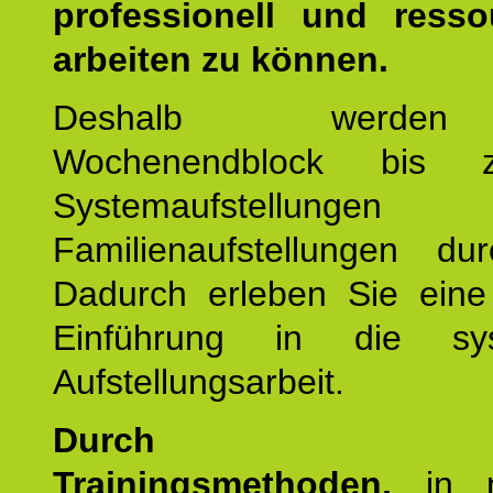
professionell und resso
arbeiten zu können.
Deshalb werde
Wochenendblock bis 
Systemaufstellung
Familienaufstellungen dur
Dadurch erleben Sie eine 
Einführung in die sys
Aufstellungsarbeit.
Durch mod
Trainingsmethoden,
in m