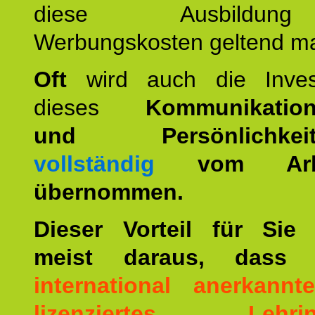
diese Ausbildu
Werbungskosten geltend m
Oft
wird auch die Invest
dieses
Kommunikation
und Persönlichkeitst
vollständig
vom Arbei
übernommen.
Dieser Vorteil für Sie r
meist daraus, dass 
international anerkann
lizenziertes Lehrins