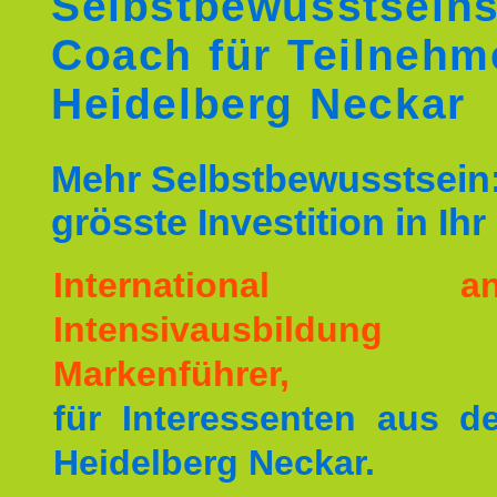
Selbstbewusstseins
Coach für Teilnehm
Heidelberg Neckar
Mehr Selbstbewusstsein:
grösste Investition in Ih
International ane
Intensivausbildu
Markenführer,
für Interessenten aus 
Heidelberg Neckar.