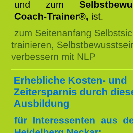
und zum
Selbstbewu
Coach-Trainer®,
ist.
zum Seitenanfang Selbstsic
trainieren, Selbstbewusstsei
verbessern mit NLP
Erhebliche Kosten- und
Zeitersparnis durch dies
Ausbildung
für Interessenten aus 
Heidelberg Neckar: