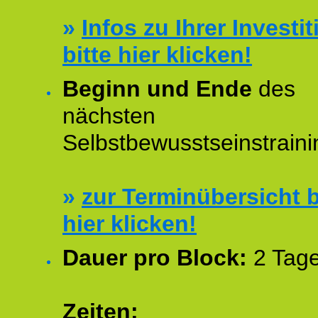
»
Infos zu Ihrer Investit
bitte hier klicken!
Beginn und Ende
des
nächsten
Selbstbewusstseinstraini
»
zur Terminübersicht b
hier klicken!
Dauer pro Block:
2 Tage
Zeiten: