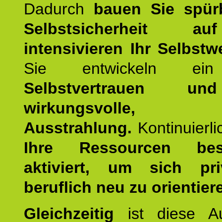
Dadurch
bauen Sie spür
Selbstsicherheit 
intensivieren Ihr Selbstw
Sie entwickeln ein
Selbstvertrauen u
wirkungsvolle, po
Ausstrahlung.
Kontinuierl
Ihre Ressourcen best
aktiviert, um sich pr
beruflich neu zu orientier
Gleichzeitig
ist diese Au