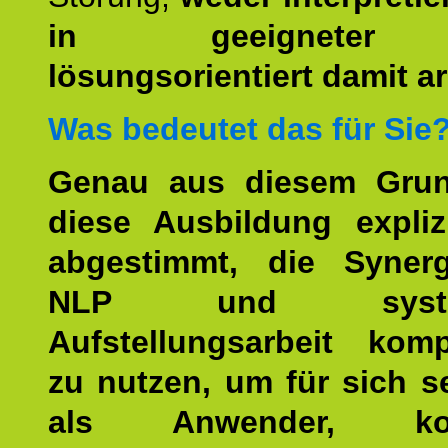
in geeigneter
lösungsorientiert damit ar
Was bedeutet das für Sie
Genau aus diesem Gru
diese Ausbildung expliz
abgestimmt, die Syner
NLP und system
Aufstellungsarbeit kom
zu nutzen, um für sich s
als Anwender, kom