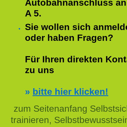
Autobahnanschluss an
A 5.
Sie wollen sich anmeld
oder haben Fragen?
Für Ihren direkten Kont
zu uns
»
bitte hier klicken!
zum Seitenanfang Selbstsic
trainieren, Selbstbewusstsei