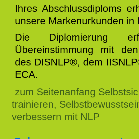
Ihres Abschlussdiploms er
unsere Markenurkunden in 
Die Diplomierung erf
Übereinstimmung mit den 
des DISNLP®, dem IISNLP
ECA.
zum Seitenanfang Selbstsic
trainieren, Selbstbewusstsei
verbessern mit NLP