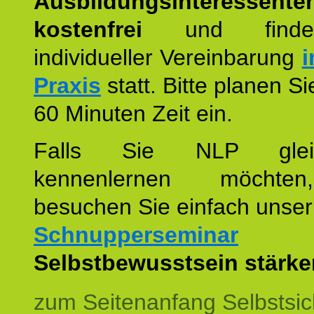
Ausbildungsinteressente
kostenfrei
und finde
individueller Vereinbarung
i
Praxis
statt. Bitte planen S
60 Minuten Zeit ein.
Falls Sie NLP glei
kennenlernen möchte
besuchen Sie einfach unser
Schnupperseminar
z
Selbstbewusstsein stärke
zum Seitenanfang Selbstsic