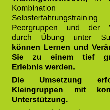
Kombination
Selbsterfahrungstraini
Peergruppen und der Ve
durch Übung unter Supe
können Lernen und Verä
Sie zu einem tief gr
Erlebnis werden.
Die Umsetzung erf
Kleingruppen mit kom
Unterstützung.