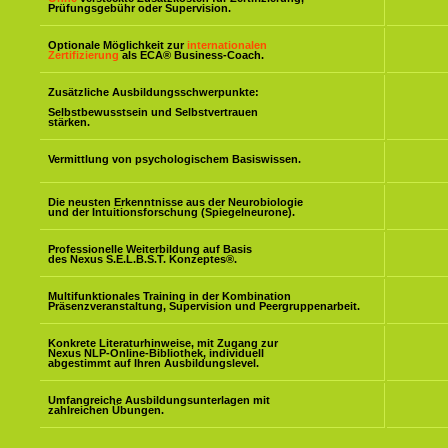
Prüfungsgebühr oder Supervision.
Optionale Möglichkeit zur
internationalen
Zertifizierung
als ECA® Business-Coach.
Zusätzliche Ausbildungsschwerpunkte:
Selbstbewusstsein und Selbstvertrauen
stärken.
Vermittlung von psychologischem Basiswissen.
Die neusten Erkenntnisse aus der Neurobiologie
und der Intuitionsforschung (Spiegelneurone).
Professionelle Weiterbildung auf Basis
des Nexus S.E.L.B.S.T. Konzeptes
®
.
Multifunktionales Training in der Kombination
Präsenzveranstaltung, Supervision und Peergruppenarbeit.
Konkrete Literaturhinweise, mit Zugang zur
Nexus NLP-Online-Bibliothek, individuell
abgestimmt auf Ihren Ausbildungslevel.
Umfangreiche Ausbildungsunterlagen mit
zahlreichen Übungen.