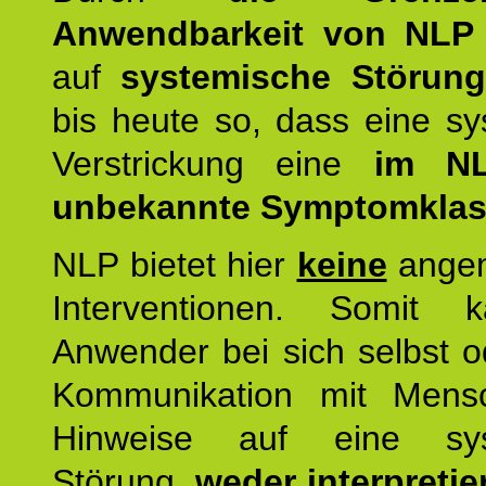
Anwendbarkeit von NLP
auf
systemische Störun
bis heute so, dass eine s
Verstrickung eine
im NL
unbekannte Symptomkla
NLP bietet hier
keine
ange
Interventionen. Somit 
Anwender bei sich selbst o
Kommunikation mit Mens
Hinweise auf eine sys
Störung,
weder interpretie