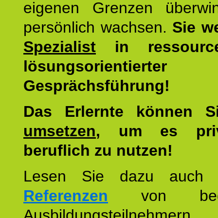
eigenen Grenzen überwi
persönlich wachsen.
Sie w
Spezialist
in ressourc
lösungsorientierter
Gesprächsführung!
Das Erlernte können 
umsetzen
, um es pri
beruflich zu nutzen!
Lesen Sie dazu auc
Referenzen
von begei
Ausbildungsteilnehmern.