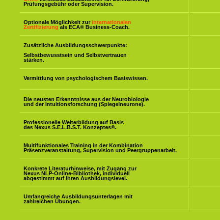
Prüfungsgebühr oder Supervision.
Optionale Möglichkeit zur
internationalen
Zertifizierung
als ECA® Business-Coach.
Zusätzliche Ausbildungsschwerpunkte:
Selbstbewusstsein und Selbstvertrauen
stärken.
Vermittlung von psychologischem Basiswissen.
Die neusten Erkenntnisse aus der Neurobiologie
und der Intuitionsforschung (Spiegelneurone).
Professionelle Weiterbildung auf Basis
des Nexus S.E.L.B.S.T. Konzeptes
®
.
Multifunktionales Training in der Kombination
Präsenzveranstaltung, Supervision und Peergruppenarbeit.
Konkrete Literaturhinweise, mit Zugang zur
Nexus NLP-Online-Bibliothek, individuell
abgestimmt auf Ihren Ausbildungslevel.
Umfangreiche Ausbildungsunterlagen mit
zahlreichen Übungen.