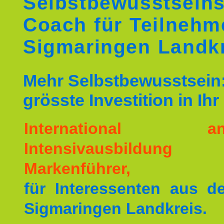
Selbstbewusstseins
Coach für Teilnehm
Sigmaringen Landk
Mehr Selbstbewusstsein:
grösste Investition in Ih
International ane
Intensivausbildu
Markenführer,
für Interessenten aus 
Sigmaringen Landkreis.