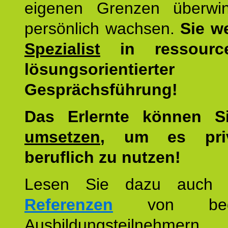
eigenen Grenzen überwi
persönlich wachsen.
Sie w
Spezialist
in ressourc
lösungsorientierter
Gesprächsführung!
Das Erlernte können 
umsetzen
, um es pri
beruflich zu nutzen!
Lesen Sie dazu auc
Referenzen
von begei
Ausbildungsteilnehmern.