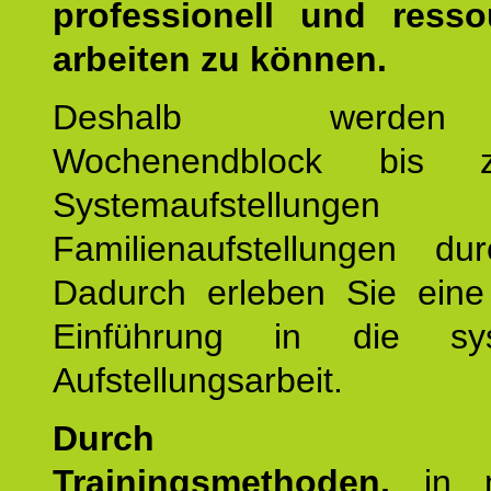
professionell und resso
arbeiten zu können.
Deshalb werde
Wochenendblock bis 
Systemaufstellung
Familienaufstellungen dur
Dadurch erleben Sie eine 
Einführung in die sys
Aufstellungsarbeit.
Durch mod
Trainingsmethoden,
in m