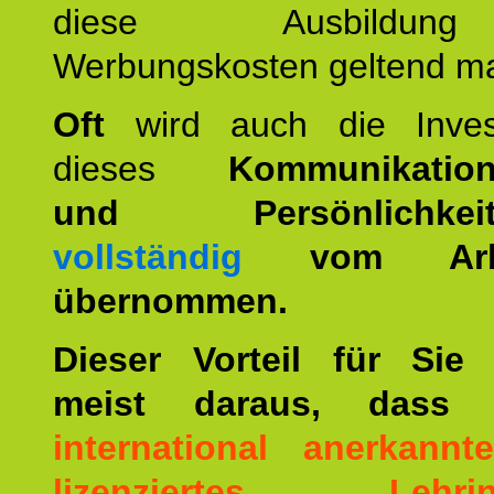
diese Ausbildu
Werbungskosten geltend m
Oft
wird auch die Invest
dieses
Kommunikation
und Persönlichkeitst
vollständig
vom Arbei
übernommen.
Dieser Vorteil für Sie r
meist daraus, dass 
international anerkann
lizenziertes Lehrins