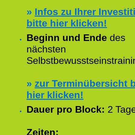
»
Infos zu Ihrer Investit
bitte hier klicken!
Beginn und Ende
des
nächsten
Selbstbewusstseinstraini
»
zur Terminübersicht b
hier klicken!
Dauer pro Block:
2 Tage
Zeiten: