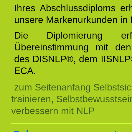
Ihres Abschlussdiploms er
unsere Markenurkunden in 
Die Diplomierung erf
Übereinstimmung mit den 
des DISNLP®, dem IISNLP
ECA.
zum Seitenanfang Selbstsic
trainieren, Selbstbewusstsei
verbessern mit NLP