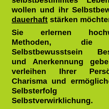
selbstbestimmtes Lebe
wollen und ihr Selbstbe
dauerhaft
stärken möchte
Sie erlernen hochw
Methoden, die 
Selbstbewusstsein Bes
und Anerkennung gebe
verleihen Ihrer Persön
Charisma und ermöglich
Selbsterfol
Selbstverwirklichung.