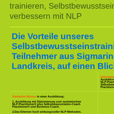
trainieren, Selbstbewusstsei
verbessern mit NLP
Die Vorteile unseres
Selbstbewusstseinstraini
Teilnehmer aus Sigmari
Landkreis, auf einen Blic
Internati
Ausbildu
NLP-Pract
Selbstbe
Practitio
Vierfacher Nutzen
in einer Ausbildung:
1. Ausbildung mit Diplomierung zum systemischen
NLP-Practitioner® plus Selbstbewusstseins-Coach
Practitioner® und Business-Coach.
2.Das Erlernen hoch wirkungsvoller NLP-Methoden.