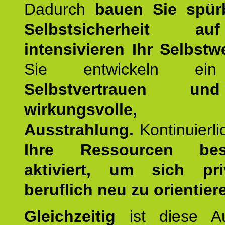
Dadurch
bauen Sie spür
Selbstsicherheit 
intensivieren Ihr Selbstw
Sie entwickeln ein
Selbstvertrauen u
wirkungsvolle, po
Ausstrahlung.
Kontinuierl
Ihre Ressourcen best
aktiviert, um sich pr
beruflich neu zu orientier
Gleichzeitig
ist diese Au