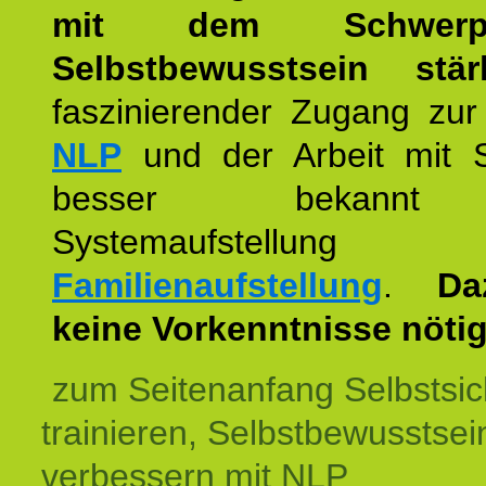
mit dem Schwerpu
Selbstbewusstsein stär
faszinierender Zugang zur
NLP
und der Arbeit mit 
besser bekannt
Systemaufstellu
Familienaufstellung
.
Da
keine Vorkenntnisse nötig
zum Seitenanfang Selbstsic
trainieren, Selbstbewusstsei
verbessern mit NLP