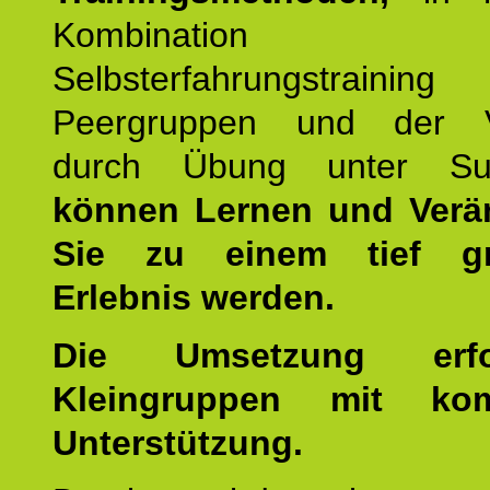
Kombination
Selbsterfahrungstraini
Peergruppen und der Ve
durch Übung unter Supe
können Lernen und Verä
Sie zu einem tief gr
Erlebnis werden.
Die Umsetzung erf
Kleingruppen mit kom
Unterstützung.