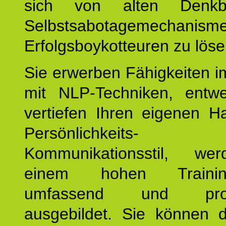
sich von alten Denkbl
Selbstsabotagemechani
Erfolgsboykotteuren zu löse
Sie erwerben Fähigkeiten i
mit NLP-Techniken, entw
vertiefen Ihren eigenen H
Persönlichkeit
Kommunikationsstil, we
einem hohen Training
umfassend und profes
ausgebildet. Sie können d