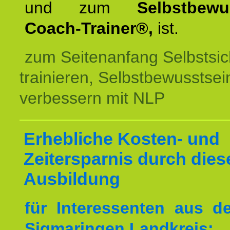
und zum
Selbstbewu
Coach-Trainer®,
ist.
zum Seitenanfang Selbstsic
trainieren, Selbstbewusstsei
verbessern mit NLP
Erhebliche Kosten- und
Zeitersparnis durch dies
Ausbildung
für Interessenten aus 
Sigmaringen Landkreis: