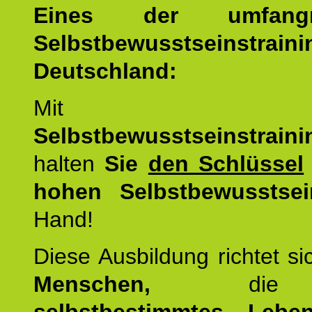
Eines der umfangre
Selbstbewusstseinstrai
Deutschland:
Mit d
Selbstbewusstseinstrai
halten
Sie
den Schlüssel
hohen Selbstbewusstsei
Hand!
Diese Ausbildung richtet s
Menschen,
di