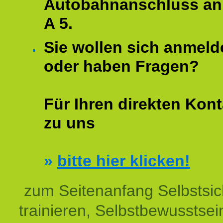
Autobahnanschluss an
A 5.
Sie wollen sich anmeld
oder haben Fragen?
Für Ihren direkten Kont
zu uns
»
bitte hier klicken!
zum Seitenanfang Selbstsic
trainieren, Selbstbewusstsei