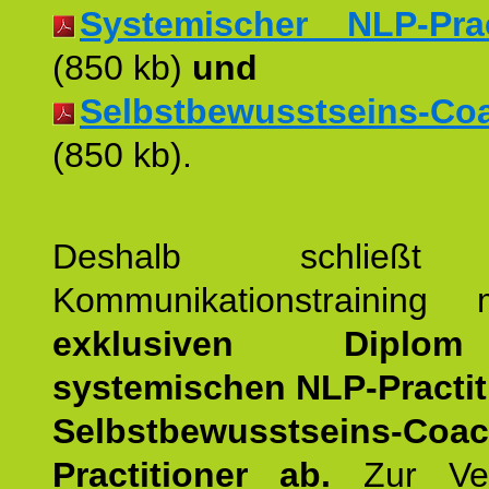
Systemischer NLP-Pract
(850 kb)
und
Selbstbewusstseins-Coac
(850 kb).
Deshalb schließt 
Kommunikationstraining
exklusiven Dipl
systemischen NLP-Practit
Selbstbewusstseins-Coa
Practitioner ab.
Zur Ver