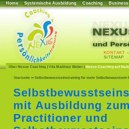
Home
Systemische Ausbildung
Coaching
Business
KONTAKT
SITEMAP
Über Nexus Coaching
|
Vita Matthias Weber
|
Nexus Coaching auf Mall
Startseite
⇒ Selbstbewusstseinstraining für mehr Selbstbewusstsein 
Selbstbewusstseins
mit Ausbildung zu
Practitioner und