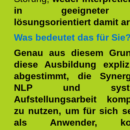
in geeigneter
lösungsorientiert damit ar
Was bedeutet das für Sie
Genau aus diesem Gru
diese Ausbildung expliz
abgestimmt, die Syner
NLP und system
Aufstellungsarbeit kom
zu nutzen, um für sich s
als Anwender, kom