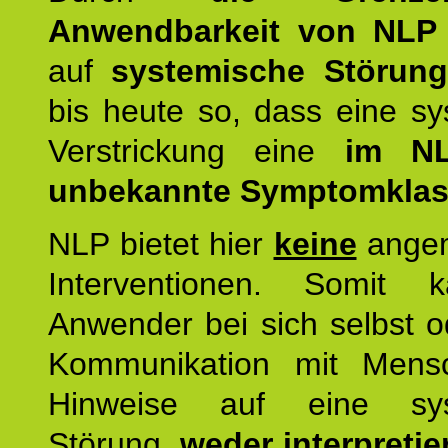
Anwendbarkeit von NLP
auf
systemische Störun
bis heute so, dass eine s
Verstrickung eine
im NL
unbekannte Symptomkla
NLP bietet hier
keine
ange
Interventionen. Somit 
Anwender bei sich selbst o
Kommunikation mit Mens
Hinweise auf eine sys
Störung,
weder interpretie