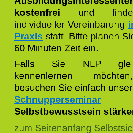
Ausbildungsinteressente
kostenfrei
und finde
individueller Vereinbarung
i
Praxis
statt. Bitte planen S
60 Minuten Zeit ein.
Falls Sie NLP glei
kennenlernen möchte
besuchen Sie einfach unser
Schnupperseminar
z
Selbstbewusstsein stärke
zum Seitenanfang Selbstsic