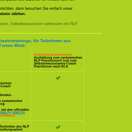
 möchten, dann besuchen Sie einfach unser
tsein stärken.
nieren, Selbstbewusstsein verbessern mit NLP
tseinstrainings, für Teilnehmer aus
 einen Blick:
International anerkannte
Ausbildung zum systemischen
NLP-Practitioner
® und zum
Selbstbewusstseins-Coach
Practitioner nach
ECA
mischen
s-Coach
ethoden.
n systemischer
ung.
mit den offiziellen
ISNLP®
IISNLP®
anerkannt.
Techniken des NLP
stellungsarbeit