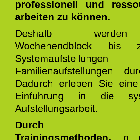
professionell und resso
arbeiten zu können.
Deshalb werde
Wochenendblock bis 
Systemaufstellung
Familienaufstellungen dur
Dadurch erleben Sie eine 
Einführung in die sys
Aufstellungsarbeit.
Durch mod
Trainingsmethoden,
in m