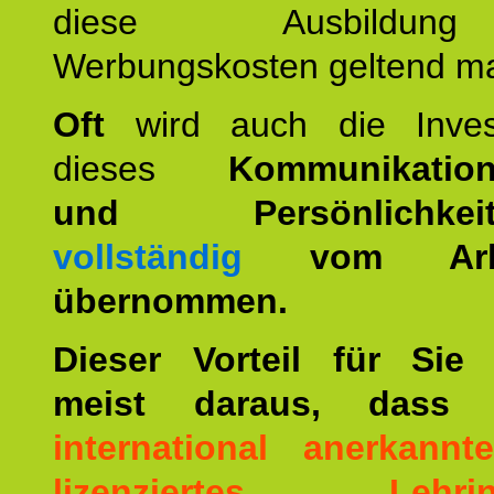
diese Ausbildu
Werbungskosten geltend m
Oft
wird auch die Invest
dieses
Kommunikation
und Persönlichkeitst
vollständig
vom Arbei
übernommen.
Dieser Vorteil für Sie r
meist daraus, dass 
international anerkann
lizenziertes Lehrins