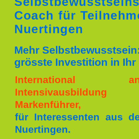
Selbstbewusstseins
Coach für Teilnehm
Nuertingen
Mehr Selbstbewusstsein:
grösste Investition in Ih
International ane
Intensivausbildu
Markenführer,
für Interessenten aus 
Nuertingen.