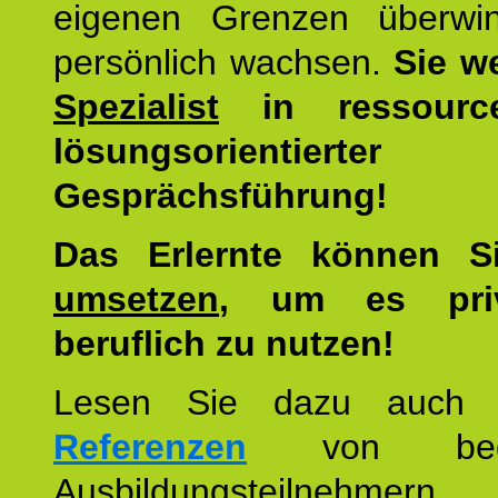
eigenen Grenzen überwi
persönlich wachsen.
Sie w
Spezialist
in ressourc
lösungsorientierter
Gesprächsführung!
Das Erlernte können 
umsetzen
, um es pri
beruflich zu nutzen!
Lesen Sie dazu auc
Referenzen
von begei
Ausbildungsteilnehmern.