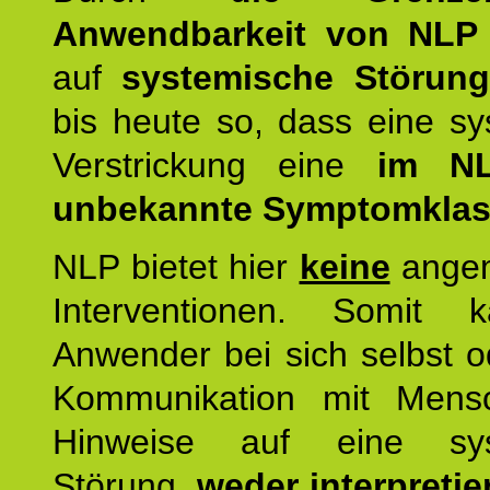
Anwendbarkeit von NLP
auf
systemische Störun
bis heute so, dass eine s
Verstrickung eine
im NL
unbekannte Symptomkla
NLP bietet hier
keine
ange
Interventionen. Somit 
Anwender bei sich selbst o
Kommunikation mit Mens
Hinweise auf eine sys
Störung,
weder interpretie