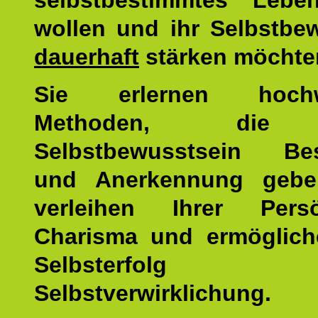
selbstbestimmtes Lebe
wollen und ihr Selbstbe
dauerhaft
stärken möchte
Sie erlernen hochw
Methoden, die 
Selbstbewusstsein Bes
und Anerkennung gebe
verleihen Ihrer Persön
Charisma und ermöglich
Selbsterfol
Selbstverwirklichung.