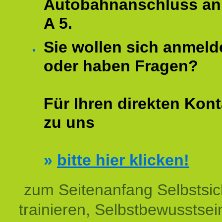
Autobahnanschluss an
A 5.
Sie wollen sich anmeld
oder haben Fragen?
Für Ihren direkten Kont
zu uns
»
bitte hier klicken!
zum Seitenanfang Selbstsic
trainieren, Selbstbewusstsei