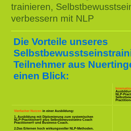
trainieren, Selbstbewusstsei
verbessern mit NLP
Die Vorteile unseres
Selbstbewusstseinstraini
Teilnehmer aus Nuerting
einen Blick:
Internati
Ausbildu
NLP-Pract
Selbstbe
Practitio
Vierfacher Nutzen
in einer Ausbildung:
1. Ausbildung mit Diplomierung zum systemischen
NLP-Practitioner® plus Selbstbewusstseins-Coach
Practitioner® und Business-Coach.
2.Das Erlernen hoch wirkungsvoller NLP-Methoden.