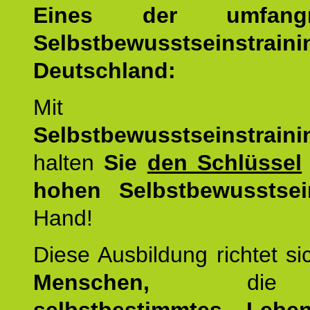
Eines der umfangre
Selbstbewusstseinstrai
Deutschland:
Mit d
Selbstbewusstseinstrai
halten
Sie
den Schlüssel
hohen Selbstbewusstsei
Hand!
Diese Ausbildung richtet s
Menschen,
di