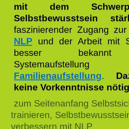
mit dem Schwerpu
Selbstbewusstsein stär
faszinierender Zugang zur
NLP
und der Arbeit mit 
besser bekannt
Systemaufstellu
Familienaufstellung
.
Da
keine Vorkenntnisse nötig
zum Seitenanfang Selbstsic
trainieren, Selbstbewusstsei
verbessern mit NLP