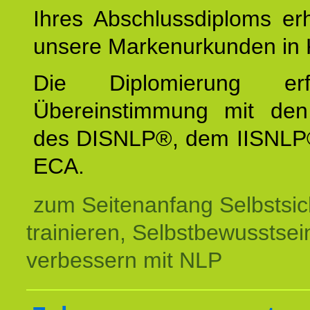
Ihres Abschlussdiploms er
unsere Markenurkunden in 
Die Diplomierung erf
Übereinstimmung mit den 
des DISNLP®, dem IISNLP
ECA.
zum Seitenanfang Selbstsic
trainieren, Selbstbewusstsei
verbessern mit NLP