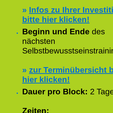
»
Infos zu Ihrer Investit
bitte hier klicken!
Beginn und Ende
des
nächsten
Selbstbewusstseinstraini
»
zur Terminübersicht b
hier klicken!
Dauer pro Block:
2 Tage
Zeiten: