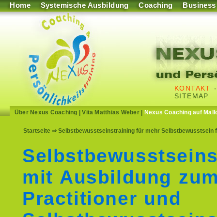
Home
Systemische Ausbildung
Coaching
Business
KONTAKT
SITEMAP
Über Nexus Coaching
|
Vita Matthias Weber
|
Nexus Coaching auf Mall
Startseite
⇒ Selbstbewusstseinstraining für mehr Selbstbewusstsein 
Selbstbewusstseins
mit Ausbildung zu
Practitioner und