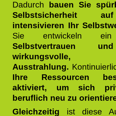
Dadurch
bauen Sie spür
Selbstsicherheit 
intensivieren Ihr Selbstw
Sie entwickeln ein
Selbstvertrauen u
wirkungsvolle, po
Ausstrahlung.
Kontinuierl
Ihre Ressourcen best
aktiviert, um sich pr
beruflich neu zu orientier
Gleichzeitig
ist diese Au