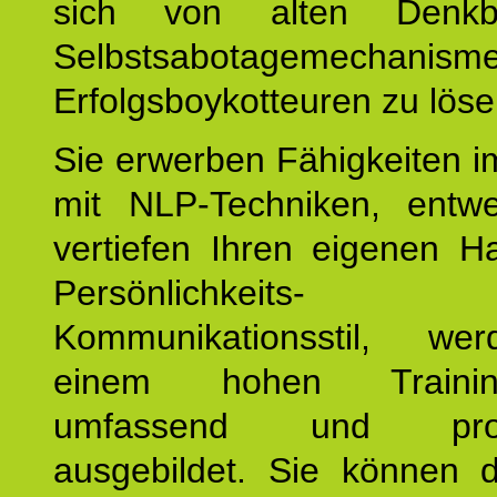
sich von alten Denkbl
Selbstsabotagemechani
Erfolgsboykotteuren zu löse
Sie erwerben Fähigkeiten i
mit NLP-Techniken, entw
vertiefen Ihren eigenen H
Persönlichkeit
Kommunikationsstil, we
einem hohen Training
umfassend und profes
ausgebildet. Sie können d