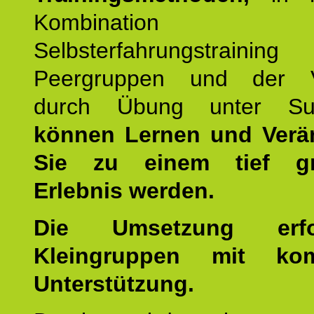
Kombination
Selbsterfahrungstraini
Peergruppen und der Ve
durch Übung unter Supe
können Lernen und Verä
Sie zu einem tief gr
Erlebnis werden.
Die Umsetzung erf
Kleingruppen mit kom
Unterstützung.