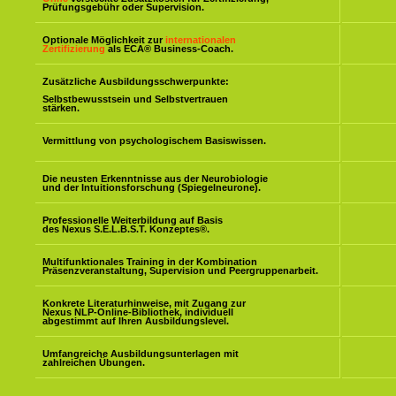
Prüfungsgebühr oder Supervision.
Optionale Möglichkeit zur
internationalen
Zertifizierung
als ECA® Business-Coach.
Zusätzliche Ausbildungsschwerpunkte:
Selbstbewusstsein und Selbstvertrauen
stärken.
Vermittlung von psychologischem Basiswissen.
Die neusten Erkenntnisse aus der Neurobiologie
und der Intuitionsforschung (Spiegelneurone).
Professionelle Weiterbildung auf Basis
des Nexus S.E.L.B.S.T. Konzeptes
®
.
Multifunktionales Training in der Kombination
Präsenzveranstaltung, Supervision und Peergruppenarbeit.
Konkrete Literaturhinweise, mit Zugang zur
Nexus NLP-Online-Bibliothek, individuell
abgestimmt auf Ihren Ausbildungslevel.
Umfangreiche Ausbildungsunterlagen mit
zahlreichen Übungen.