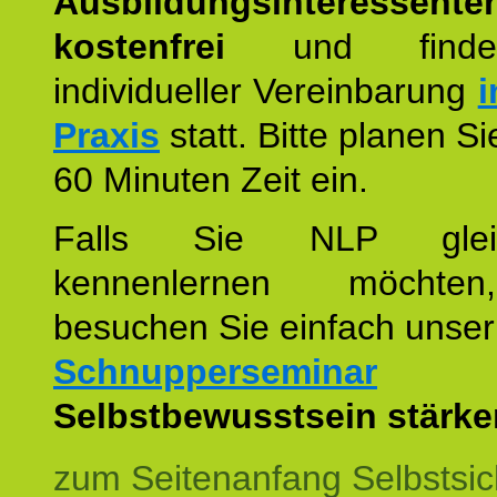
Ausbildungsinteressente
kostenfrei
und finde
individueller Vereinbarung
i
Praxis
statt. Bitte planen S
60 Minuten Zeit ein.
Falls Sie NLP glei
kennenlernen möchte
besuchen Sie einfach unser
Schnupperseminar
z
Selbstbewusstsein stärke
zum Seitenanfang Selbstsic