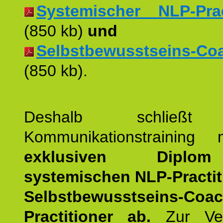
Systemischer NLP-Pract
(850 kb)
und
Selbstbewusstseins-Coac
(850 kb).
Deshalb schließt 
Kommunikationstraining
exklusiven Dipl
systemischen NLP-Practit
Selbstbewusstseins-Coa
Practitioner ab.
Zur Ver