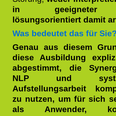
in geeigneter
lösungsorientiert damit ar
Was bedeutet das für Sie
Genau aus diesem Gru
diese Ausbildung expliz
abgestimmt, die Syner
NLP und system
Aufstellungsarbeit kom
zu nutzen, um für sich s
als Anwender, kom