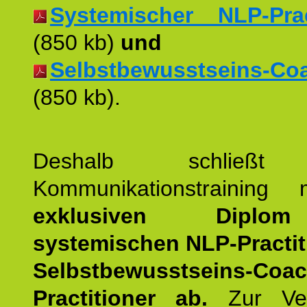
Systemischer NLP-Pract
(850 kb)
und
Selbstbewusstseins-Coac
(850 kb).
Deshalb schließt 
Kommunikationstraining
exklusiven Dipl
systemischen NLP-Practit
Selbstbewusstseins-Coa
Practitioner ab.
Zur Ver