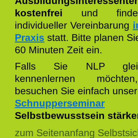
Ausbildungsinteressente
kostenfrei
und finde
individueller Vereinbarung
i
Praxis
statt. Bitte planen S
60 Minuten Zeit ein.
Falls Sie NLP glei
kennenlernen möchte
besuchen Sie einfach unser
Schnupperseminar
z
Selbstbewusstsein stärke
zum Seitenanfang Selbstsic