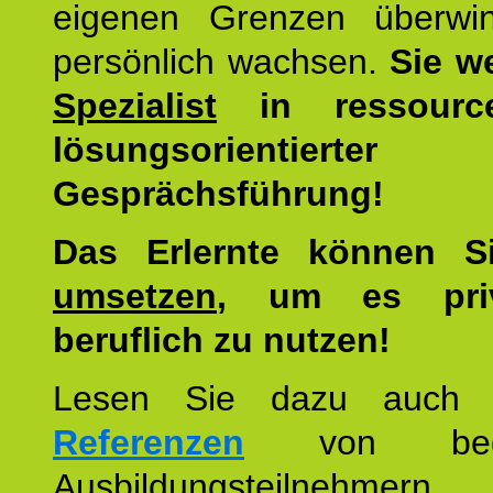
eigenen Grenzen überwi
persönlich wachsen.
Sie w
Spezialist
in ressourc
lösungsorientierter
Gesprächsführung!
Das Erlernte können 
umsetzen
, um es pri
beruflich zu nutzen!
Lesen Sie dazu auc
Referenzen
von begei
Ausbildungsteilnehmern.