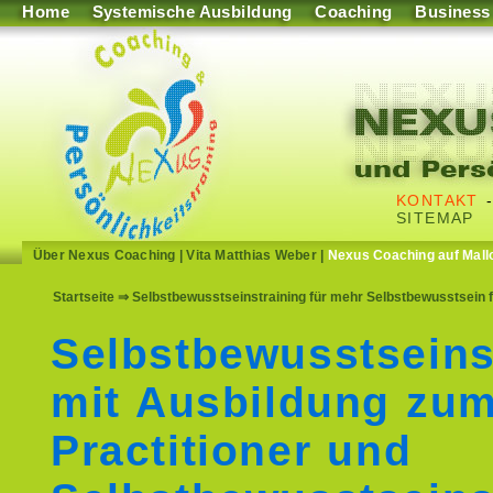
Home
Systemische Ausbildung
Coaching
Business
KONTAKT
SITEMAP
Über Nexus Coaching
|
Vita Matthias Weber
|
Nexus Coaching auf Mall
Startseite
⇒ Selbstbewusstseinstraining für mehr Selbstbewusstsein 
Selbstbewusstseins
mit Ausbildung zu
Practitioner und