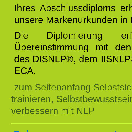
Ihres Abschlussdiploms er
unsere Markenurkunden in 
Die Diplomierung erf
Übereinstimmung mit den 
des DISNLP®, dem IISNLP
ECA.
zum Seitenanfang Selbstsic
trainieren, Selbstbewusstsei
verbessern mit NLP