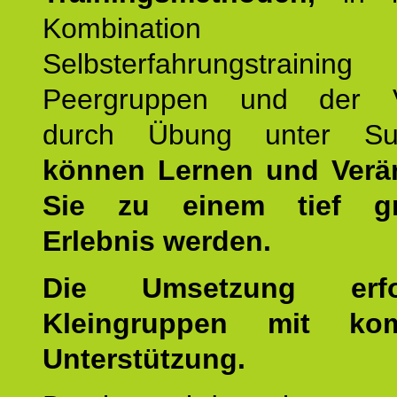
Kombination
Selbsterfahrungstraini
Peergruppen und der Ve
durch Übung unter Supe
können Lernen und Verä
Sie zu einem tief gr
Erlebnis werden.
Die Umsetzung erf
Kleingruppen mit kom
Unterstützung.