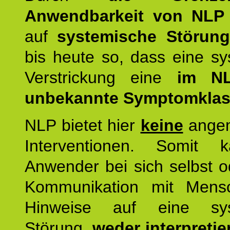
Anwendbarkeit von NLP
auf
systemische Störun
bis heute so, dass eine s
Verstrickung eine
im NL
unbekannte Symptomkla
NLP bietet hier
keine
ange
Interventionen. Somit 
Anwender bei sich selbst o
Kommunikation mit Mens
Hinweise auf eine sys
Störung,
weder interpretie