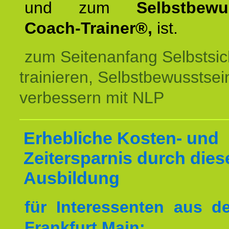
und zum
Selbstbewu
Coach-Trainer®,
ist.
zum Seitenanfang Selbstsic
trainieren, Selbstbewusstsei
verbessern mit NLP
Erhebliche Kosten- und
Zeitersparnis durch dies
Ausbildung
für Interessenten aus 
Frankfurt Main: