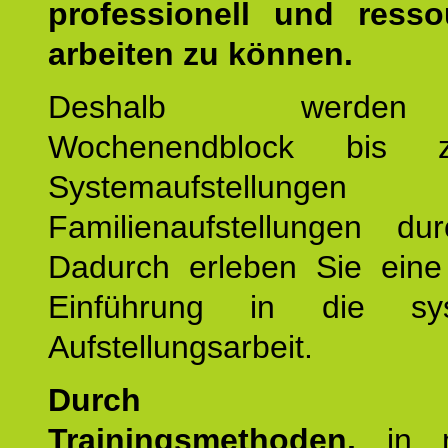
professionell und resso
arbeiten zu können.
Deshalb werde
Wochenendblock bis 
Systemaufstellung
Familienaufstellungen dur
Dadurch erleben Sie eine 
Einführung in die sys
Aufstellungsarbeit.
Durch mod
Trainingsmethoden,
in m