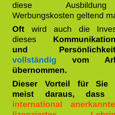
diese Ausbildu
Werbungskosten geltend m
Oft
wird auch die Invest
dieses
Kommunikation
und Persönlichkeitst
vollständig
vom Arbei
übernommen.
Dieser Vorteil für Sie r
meist daraus, dass 
international anerkann
lizenziertes Lehrins